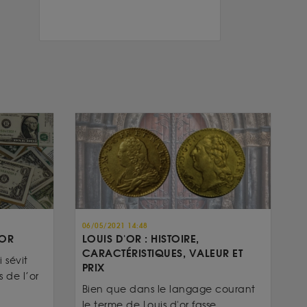
06/05/2021 14:48
’OR
LOUIS D'OR : HISTOIRE,
CARACTÉRISTIQUES, VALEUR ET
 sévit
PRIX
 de l’or
Bien que dans le langage courant
le terme de Louis d'or fasse