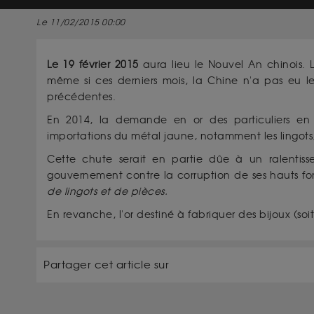
Le 11/02/2015 00:00
Le 19 février 2015
aura lieu le Nouvel An chinois.
même si ces derniers mois, la Chine n'a pas eu l
précédentes.
En 2014, la demande en or des particuliers e
importations du métal jaune, notamment les lingots
Cette chute serait en partie dûe à un ralent
gouvernement contre la corruption de ses hauts fo
de lingots et de pièces.
En revanche, l'or destiné à fabriquer des bijoux (so
Partager cet article sur