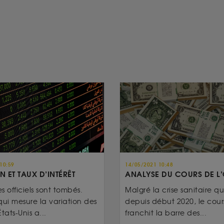
10:59
14/05/2021 10:48
N ET TAUX D’INTÉRÊT
ANALYSE DU COURS DE L
es officiels sont tombés.
Malgré la crise sanitaire qui
qui mesure la variation des
depuis début 2020, le cours
tats-Unis a...
franchit la barre des...