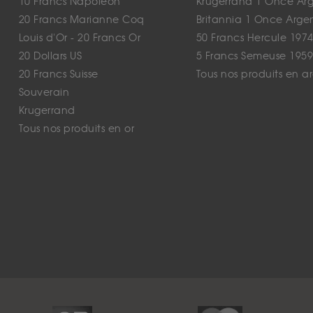
10 Francs Napoléon
Krugerrand 1 Once Ar
20 Francs Marianne Coq
Britannia 1 Once Arge
Louis d'Or - 20 Francs Or
50 Francs Hercule 1974
20 Dollars US
5 Francs Semeuse 1959
20 Francs Suisse
Tous nos produits en a
Souverain
Krugerrand
Tous nos produits en or