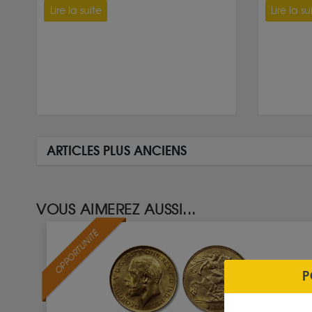
Lire la suite
Lire la su
ARTICLES PLUS ANCIENS
VOUS AIMEREZ AUSSI...
OPPORTUNITÉ
P