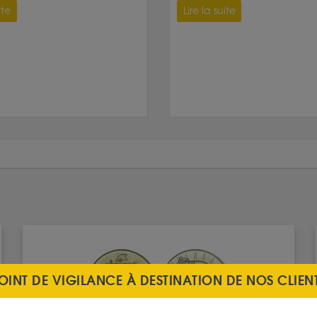
ite
Lire la suite
OINT DE VIGILANCE À DESTINATION DE NOS CLIEN