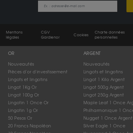
Mentions
CGV
Charte données
Cookies
légales
Gardienor
personnelles
OR
ARGENT
Nouveautés
Nouveautés
Pièces d'or d'investissement
Lingots et lingotins
Lingots et lingotins
Lingot 1 Kilo Argent
Lingot 1Kg Or
Lingot 500g Argent
Lingot 100g Or
Lingot 250g Argent
Lingotin 1 Once Or
Maple Leaf 1 Once Ar
Lingotin 1g Or
Philharmonique 1 Onc
50 Pesos Or
Nugget 1 Once Argent
20 Francs Napoléon
Silver Eagle 1 Once