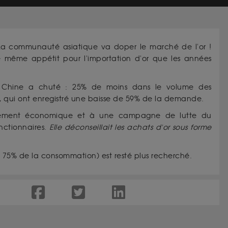
 La communauté asiatique va doper le marché de l'or !
e même appétit pour l'importation d'or que les années
n Chine a chuté : 25% de moins dans le volume des
, qui ont enregistré une baisse de 59% de la demande.
issement économique et à une campagne de lutte du
nctionnaires.
Elle déconseillait les achats d'or sous forme
it 75% de la consommation) est resté plus recherché.