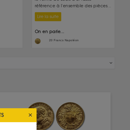
référence à l'ensemble des pièces...
Lire la suite
On en parle...
20 Francs Napoléon
TS