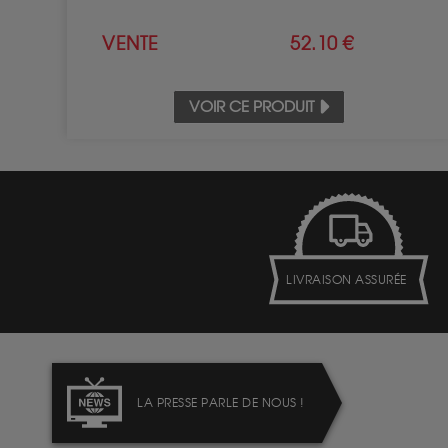
VENTE
52.10 €
VOIR CE PRODUIT
LIVRAISON ASSURÉE
LA PRESSE PARLE DE NOUS !