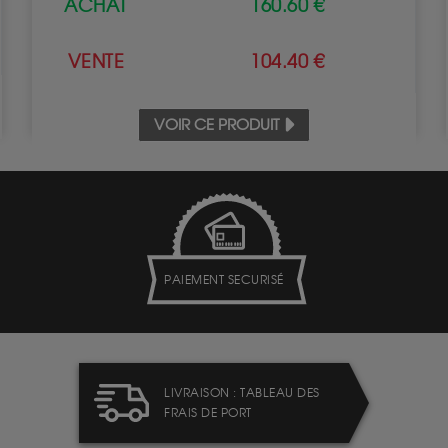
ACHAT
160.60 €
VENTE
104.40 €
VOIR CE PRODUIT
PAIEMENT SECURISÉ
LIVRAISON : TABLEAU DES
FRAIS DE PORT