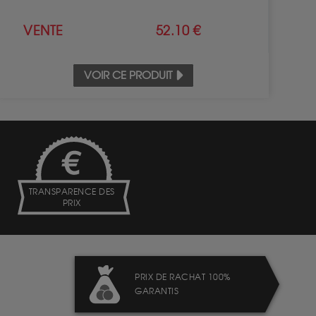
VENTE
52.10 €
VOIR CE PRODUIT
TRANSPARENCE DES
PRIX
PRIX DE RACHAT 100%
GARANTIS