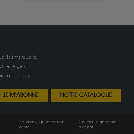
ualités mensuelle.
Or-et-Argent.fr
 tous les jours.
JE M'ABONNE
NOTRE CATALOGUE
Conditions générales de
Conditions générales
vente
d'achat