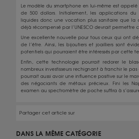
Le modèle du smartphone en lui-même est appelé
de 500 dollars. Initialement, les applications d
liquides donc une vocation plus sanitaire que la dé
déjà récompensé par l’UNESCO devrait permettre ce 
Une excellente nouvelle pour tous ceux qui ont déj
de l’être. Ainsi, les bijoutiers et joailliers son
potentiels qui pourraient être intéressés par cette t
Enfin, cette technologie pourrait redorer le bl
nombreux investisseurs rechignant à franchir le pas
pourrait aussi avoir une influence positive sur le ma
des négociants de métaux précieux. Fini les Nap
examen au spectromètre de poche suffira à s’assure
Partager cet article sur
DANS LA MÊME CATÉGORIE