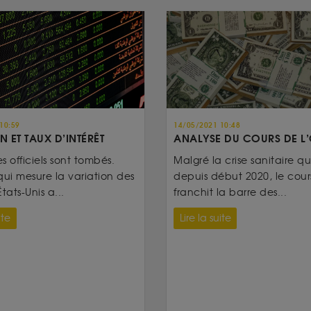
10:59
14/05/2021 10:48
N ET TAUX D’INTÉRÊT
ANALYSE DU COURS DE L
es officiels sont tombés.
Malgré la crise sanitaire qui
qui mesure la variation des
depuis début 2020, le cours
tats-Unis a...
franchit la barre des...
ite
Lire la suite