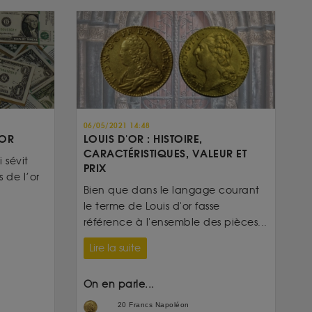
06/05/2021 14:48
’OR
LOUIS D'OR : HISTOIRE,
CARACTÉRISTIQUES, VALEUR ET
 sévit
PRIX
 de l’or
Bien que dans le langage courant
le terme de Louis d'or fasse
référence à l'ensemble des pièces...
Lire la suite
On en parle...
20 Francs Napoléon