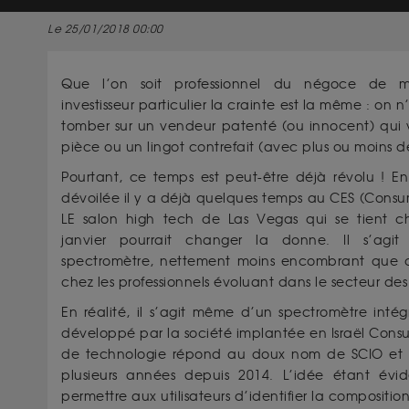
Le 25/01/2018 00:00
Que l’on soit professionnel du négoce de 
investisseur particulier la crainte est la même : on n
tomber sur un vendeur patenté (ou innocent) qui 
pièce ou un lingot contrefait (avec plus ou moins d
Pourtant, ce temps est peut-être déjà révolu ! En
dévoilée il y a déjà quelques temps au CES (Consu
LE salon high tech de Las Vegas qui se tient
janvier pourrait changer la donne. Il s’agit
spectromètre, nettement moins encombrant que c
chez les professionnels évoluant dans le secteur de
En réalité, il s’agit même d’un spectromètre int
développé par la société implantée en Israël Consu
de technologie répond au doux nom de SCIO et 
plusieurs années depuis 2014. L’idée étant év
permettre aux utilisateurs d’identifier la compositi