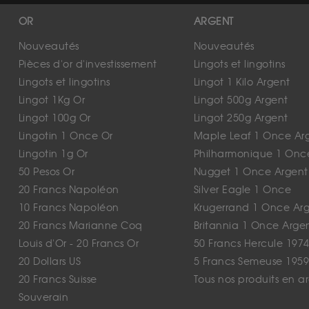
OR
ARGENT
Nouveautés
Nouveautés
Pièces d'or d'investissement
Lingots et lingotins
Lingots et lingotins
Lingot 1 Kilo Argent
Lingot 1Kg Or
Lingot 500g Argent
Lingot 100g Or
Lingot 250g Argent
Lingotin 1 Once Or
Maple Leaf 1 Once Ar
Lingotin 1g Or
Philharmonique 1 Onc
50 Pesos Or
Nugget 1 Once Argent
20 Francs Napoléon
Silver Eagle 1 Once
10 Francs Napoléon
Krugerrand 1 Once Ar
20 Francs Marianne Coq
Britannia 1 Once Arge
Louis d'Or - 20 Francs Or
50 Francs Hercule 1974
20 Dollars US
5 Francs Semeuse 1959
20 Francs Suisse
Tous nos produits en a
Souverain