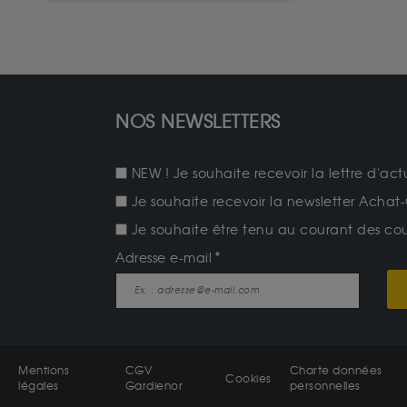
NOS NEWSLETTERS
NEW ! Je souhaite recevoir la lettre d'act
Je souhaite recevoir la newsletter Achat-
Je souhaite être tenu au courant des cours
Adresse e-mail
Mentions
CGV
Charte données
Cookies
légales
Gardienor
personnelles