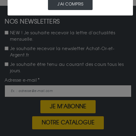
J'AI COMPRIS
NOS NEWSLETTERS
NEW ! Je souhaite recevoir la lettre d'actualités
mensuelle.
Je souhaite recevoir la newsletter Achat-Or-et-
Argent.fr
Je souhaite être tenu au courant des cours tous les
jours.
Adresse e-mail
JE M'ABONNE
NOTRE CATALOGUE