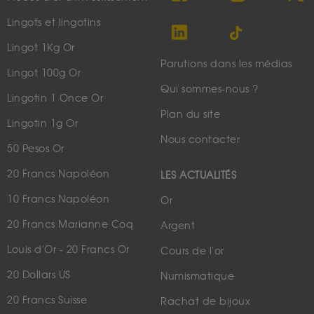
Lingots et lingotins
Lingot 1Kg Or
Parutions dans les médias
Lingot 100g Or
Qui sommes-nous ?
Lingotin 1 Once Or
Plan du site
Lingotin 1g Or
Nous contacter
50 Pesos Or
20 Francs Napoléon
LES ACTUALITÉS
10 Francs Napoléon
Or
20 Francs Marianne Coq
Argent
Louis d'Or - 20 Francs Or
Cours de l'or
20 Dollars US
Numismatique
20 Francs Suisse
Rachat de bijoux