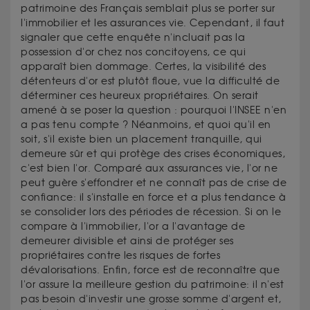
patrimoine des Français semblait plus se porter sur
l'immobilier et les assurances vie. Cependant, il faut
signaler que cette enquête n'incluait pas la
possession d'or chez nos concitoyens, ce qui
apparaît bien dommage. Certes, la visibilité des
détenteurs d'or est plutôt floue, vue la difficulté de
déterminer ces heureux propriétaires. On serait
amené à se poser la question : pourquoi l'INSEE n'en
a pas tenu compte ? Néanmoins, et quoi qu'il en
soit, s'il existe bien un placement tranquille, qui
demeure sûr et qui protège des crises économiques,
c'est bien l'or. Comparé aux assurances vie, l'or ne
peut guère s'effondrer et ne connaît pas de crise de
confiance: il s'installe en force et a plus tendance à
se consolider lors des périodes de récession. Si on le
compare à l'immobilier, l'or a l'avantage de
demeurer divisible et ainsi de protéger ses
propriétaires contre les risques de fortes
dévalorisations. Enfin, force est de reconnaître que
l'or assure la meilleure gestion du patrimoine: il n'est
pas besoin d'investir une grosse somme d'argent et,