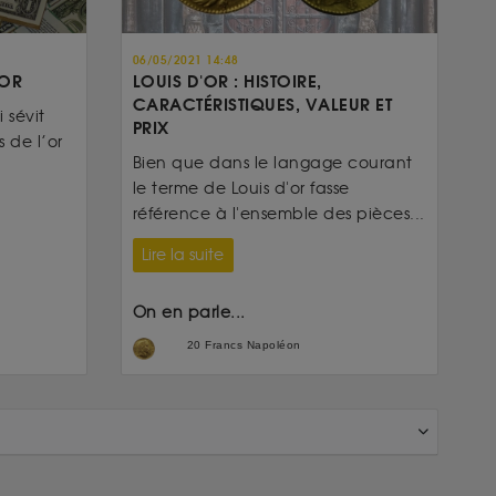
06/05/2021 14:48
’OR
LOUIS D'OR : HISTOIRE,
CARACTÉRISTIQUES, VALEUR ET
 sévit
PRIX
 de l’or
Bien que dans le langage courant
le terme de Louis d'or fasse
référence à l'ensemble des pièces...
Lire la suite
On en parle...
20 Francs Napoléon