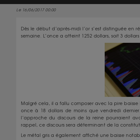
Le 16/06/2017 00:00
Dès le début d’après-midi l’or s’est distinguée en 
semaine. L’once a atteint 1252 dollars, soit 3 dollars
Malgré cela, il a fallu composer avec la pire bais
once à 18 dollars de moins que vendredi dernier. 
l’approche du discours de la reine pourraient avo
rappel, ce discours sera déterminant de la constit
Le métal gris a également affiché une baisse notabl