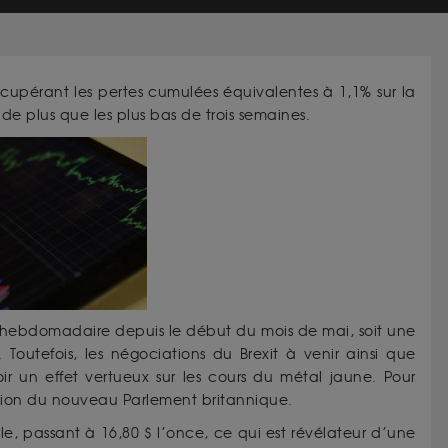
récupérant les pertes cumulées équivalentes à 1,1% sur la
 de plus que les plus bas de trois semaines.
se hebdomadaire depuis le début du mois de mai, soit une
Toutefois, les négociations du Brexit à venir ainsi que
ir un effet vertueux sur les cours du métal jaune. Pour
ution du nouveau Parlement britannique.
e, passant à 16,80 $ l’once, ce qui est révélateur d’une