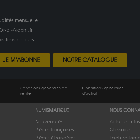
ualités mensuelle.
Or-et-Argent.fr
 tous les jours.
JE M'ABONNE
NOTRE CATALOGUE
Conditions générales de
Conditions générales
vente
d'achat
NUMISMATIQUE
NOUS CONNA
Nouveautés
Actus et info
Pièces françaises
Glossaire
Pièces étrangères
Facturation 