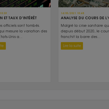
10:59
14/05/2021 10:48
N ET TAUX D’INTÉRÊT
ANALYSE DU COURS DE L
es officiels sont tombés.
Malgré la crise sanitaire qui
qui mesure la variation des
depuis début 2020, le cours
tats-Unis a...
franchit la barre des...
ite
Lire la suite