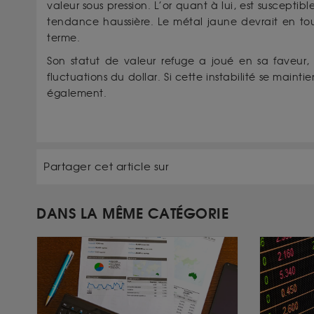
valeur sous pression. L’or quant à lui, est susceptibl
tendance haussière. Le métal jaune devrait en tou
terme.
Son statut de valeur refuge a joué en sa faveur, 
fluctuations du dollar. Si cette instabilité se main
également.
Partager cet article sur
DANS LA MÊME CATÉGORIE