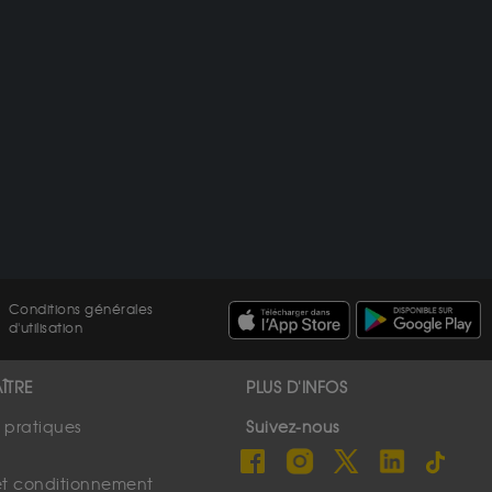
Conditions générales
d'utilisation
ÎTRE
PLUS D'INFOS
s pratiques
Suivez-nous
et conditionnement