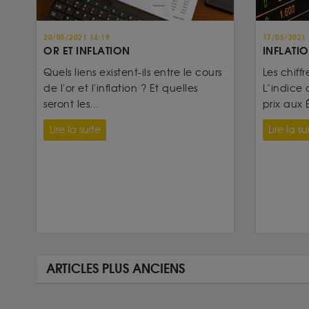
20/05/2021 14:19
17/05/2021 
OR ET INFLATION
INFLATIO
Quels liens existent-ils entre le cours
Les chiffr
de l'or et l'inflation ? Et quelles
L’indice 
seront les...
prix aux É
Lire la suite
Lire la su
ARTICLES PLUS ANCIENS