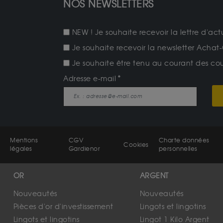
NOS NEWSLETTERS
NEW ! Je souhaite recevoir la lettre d'act
Je souhaite recevoir la newsletter Achat-
Je souhaite être tenu au courant des cours
Adresse e-mail
Mentions
CGV
Charte données
Cookies
légales
Gardienor
personnelles
OR
ARGENT
Nouveautés
Nouveautés
Pièces d'or d'investissement
Lingots et lingotins
Lingots et lingotins
Lingot 1 Kilo Argent