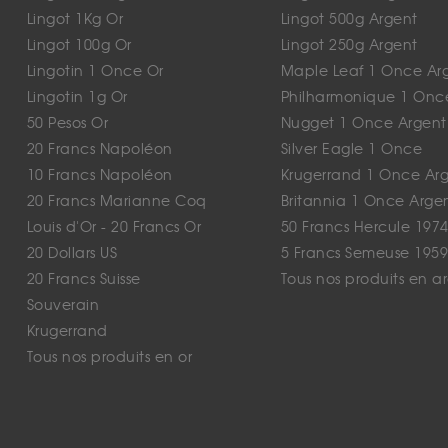
Lingot 1Kg Or
Lingot 500g Argent
Lingot 100g Or
Lingot 250g Argent
Lingotin 1 Once Or
Maple Leaf 1 Once Ar
Lingotin 1g Or
Philharmonique 1 Onc
50 Pesos Or
Nugget 1 Once Argent
20 Francs Napoléon
Silver Eagle 1 Once
10 Francs Napoléon
Krugerrand 1 Once Ar
20 Francs Marianne Coq
Britannia 1 Once Arge
Louis d'Or - 20 Francs Or
50 Francs Hercule 1974
20 Dollars US
5 Francs Semeuse 1959
20 Francs Suisse
Tous nos produits en a
Souverain
Krugerrand
Tous nos produits en or