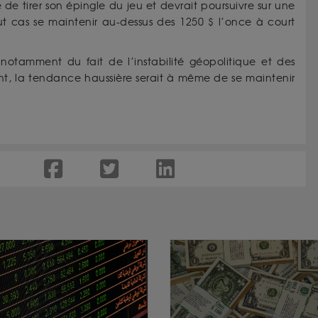
e de tirer son épingle du jeu et devrait poursuivre sur une
t cas se maintenir au-dessus des 1250 $ l’once à court
notamment du fait de l’instabilité géopolitique et des
tient, la tendance haussière serait à même de se maintenir