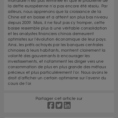
mondiale n'est pas terminée et que le problème de
la dette européenne n'a pas encore été résolu. Par
ailleurs, nous apprenons que la croissance de la
Chine est en baisse et a atteint son plus bas niveau
depuis 2009. Mais, il ne faut pas s'y tromper, cette
baisse ressemble plus à une véritable consolidation
et les analystes financiers chinois demeurent
optimistes sur l'évolution économique de leur pays.
Ainsi, les prêts octroyés par les banques centrales
chinoises à leurs habitants, montrent clairement la
volonté des gouvernants à encourager les
investissements, et notamment les diriger vers une
consommation de plus en plus grande des métaux
précieux et plus particulièrement l'or. Nous avons le
droit d'afficher un certain optimisme sur l'avenir du
cours de l'or.
Partager cet article sur