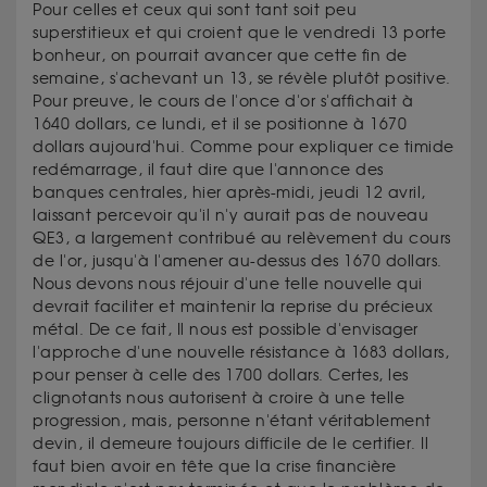
Pour celles et ceux qui sont tant soit peu
superstitieux et qui croient que le vendredi 13 porte
bonheur, on pourrait avancer que cette fin de
semaine, s'achevant un 13, se révèle plutôt positive.
Pour preuve, le cours de l'once d'or s'affichait à
1640 dollars, ce lundi, et il se positionne à 1670
dollars aujourd'hui. Comme pour expliquer ce timide
redémarrage, il faut dire que l'annonce des
banques centrales, hier après-midi, jeudi 12 avril,
laissant percevoir qu'il n'y aurait pas de nouveau
QE3, a largement contribué au relèvement du cours
de l'or, jusqu'à l'amener au-dessus des 1670 dollars.
Nous devons nous réjouir d'une telle nouvelle qui
devrait faciliter et maintenir la reprise du précieux
métal. De ce fait, Il nous est possible d'envisager
l'approche d'une nouvelle résistance à 1683 dollars,
pour penser à celle des 1700 dollars. Certes, les
clignotants nous autorisent à croire à une telle
progression, mais, personne n'étant véritablement
devin, il demeure toujours difficile de le certifier. Il
faut bien avoir en tête que la crise financière