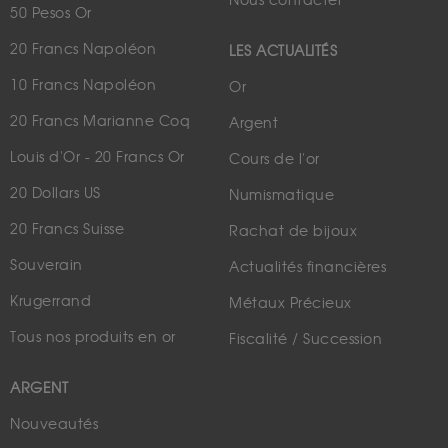
Nous contacter
50 Pesos Or
20 Francs Napoléon
LES ACTUALITÉS
10 Francs Napoléon
Or
20 Francs Marianne Coq
Argent
Louis d'Or - 20 Francs Or
Cours de l'or
20 Dollars US
Numismatique
20 Francs Suisse
Rachat de bijoux
Souverain
Actualités financières
Krugerrand
Métaux Précieux
Tous nos produits en or
Fiscalité / Succession
ARGENT
Nouveautés