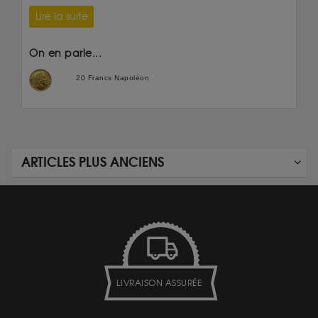
Lire la suite
On en parle...
20 Francs Napoléon
ARTICLES PLUS ANCIENS
LIVRAISON ASSURÉE