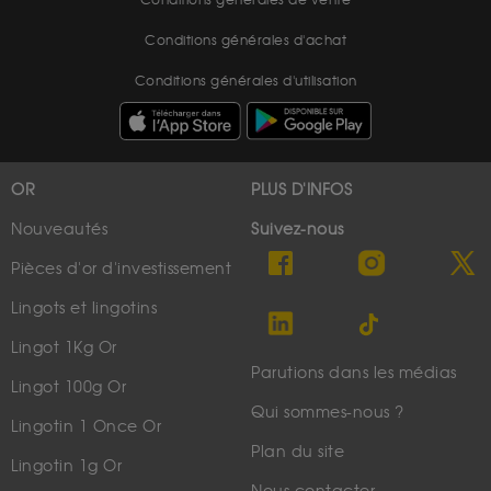
Conditions générales de vente
Conditions générales d'achat
Conditions générales d'utilisation
OR
PLUS D'INFOS
Nouveautés
Suivez-nous
Pièces d'or d'investissement
Lingots et lingotins
Lingot 1Kg Or
Parutions dans les médias
Lingot 100g Or
Qui sommes-nous ?
Lingotin 1 Once Or
Plan du site
Lingotin 1g Or