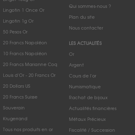
Qui sommes-nous ?
Lingotin 1 Once Or
Plan du site
Lingotin 1g Or
Nous contacter
50 Pesos Or
20 Francs Napoléon
LES ACTUALITÉS
10 Francs Napoléon
Or
20 Francs Marianne Coq
Argent
Louis d'Or - 20 Francs Or
Cours de l'or
20 Dollars US
Numismatique
20 Francs Suisse
Rachat de bijoux
Souverain
Actualités financières
Krugerrand
Métaux Précieux
Tous nos produits en or
Fiscalité / Succession