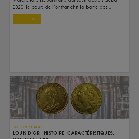
Malgré la crise sanitaire qui sévit depuis début
2020, le cours de l’or franchit la barre des...
Lire la suite
06/05/2021 14:48
LOUIS D'OR : HISTOIRE, CARACTÉRISTIQUES,