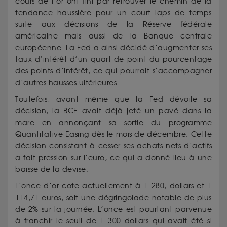
cours de l’or ont fini par retrouver le chemin de la
tendance haussière pour un court laps de temps
suite aux décisions de la Réserve fédérale
américaine mais aussi de la Banque centrale
européenne. La Fed a ainsi décidé d’augmenter ses
taux d’intérêt d’un quart de point du pourcentage
des points d’intérêt, ce qui pourrait s’accompagner
d’autres hausses ultérieures.
Toutefois, avant même que la Fed dévoile sa
décision, la BCE avait déjà jeté un pavé dans la
mare en annonçant sa sortie du programme
Quantitative Easing dès le mois de décembre. Cette
décision consistant à cesser ses achats nets d’actifs
a fait pression sur l’euro, ce qui a donné lieu à une
baisse de la devise.
L’once d’or cote actuellement à 1 280, dollars et 1
114,71 euros, soit une dégringolade notable de plus
de 2% sur la journée. L’once est pourtant parvenue
à franchir le seuil de 1 300 dollars qui avait été si