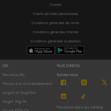
Cookies
Charte données personnelles
Conditions générales de vente
Conditions générales d'achat
Conditions générales d'utilisation
OR
PLUS D'INFOS
Nouveautés
Suivez-nous
Pièces d'or d'investissement
Lingots et lingotins
Lingot 1Kg Or
Parutions dans les médias
Lingot 100g Or