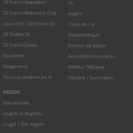
10 Francs Napoléon
Or
20 Francs Marianne Coq
Argent
Louis d'Or - 20 Francs Or
Cours de l'or
20 Dollars US
Numismatique
20 Francs Suisse
Rachat de bijoux
Souverain
Actualités financières
Krugerrand
Métaux Précieux
Tous nos produits en or
Fiscalité / Succession
ARGENT
Nouveautés
Lingots et lingotins
Lingot 1 Kilo Argent