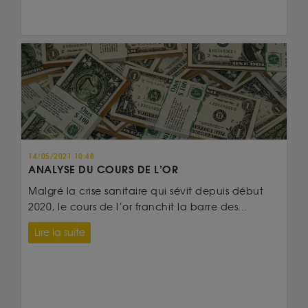
14/05/2021 10:48
ANALYSE DU COURS DE L’OR
Malgré la crise sanitaire qui sévit depuis début
2020, le cours de l’or franchit la barre des...
Lire la suite