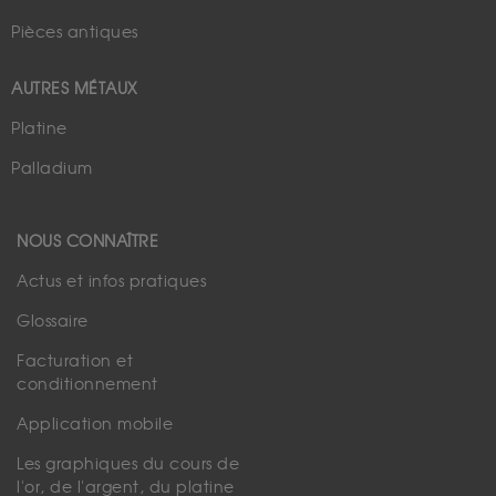
Pièces antiques
AUTRES MÉTAUX
Platine
Palladium
NOUS CONNAÎTRE
Actus et infos pratiques
Glossaire
Facturation et
conditionnement
Application mobile
Les graphiques du cours de
l'or, de l'argent, du platine