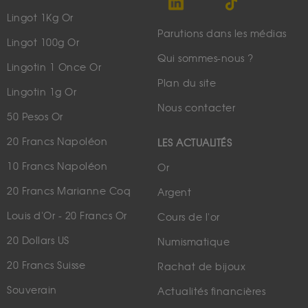
Lingot 1Kg Or
Parutions dans les médias
Lingot 100g Or
Qui sommes-nous ?
Lingotin 1 Once Or
Plan du site
Lingotin 1g Or
Nous contacter
50 Pesos Or
20 Francs Napoléon
LES ACTUALITÉS
10 Francs Napoléon
Or
20 Francs Marianne Coq
Argent
Louis d'Or - 20 Francs Or
Cours de l'or
20 Dollars US
Numismatique
20 Francs Suisse
Rachat de bijoux
Souverain
Actualités financières