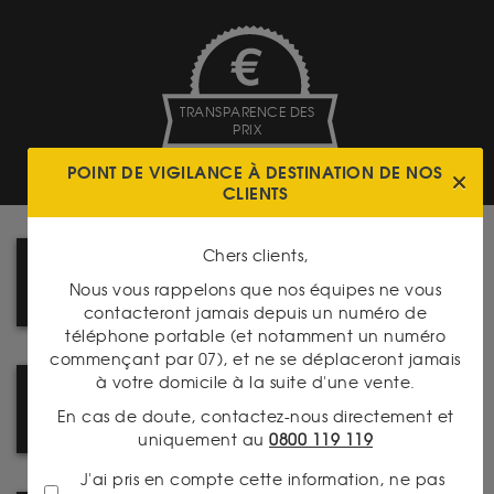
TRANSPARENCE DES
PRIX
POINT DE VIGILANCE À DESTINATION DE NOS
CLIENTS
Chers clients,
REJOIGNEZ NOTRE RÉSEAU :
Nous vous rappelons que nos équipes ne vous
DEVENEZ FRANCHISÉ
contacteront jamais depuis un numéro de
téléphone portable (et notamment un numéro
commençant par 07), et ne se déplaceront jamais
à votre domicile à la suite d'une vente.
PRENEZ RENDEZ-VOUS DANS
En cas de doute, contactez-nous directement et
L'UNE DE NOS AGENCES
uniquement au
0800 119 119
J'ai pris en compte cette information, ne pas