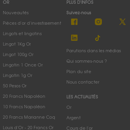
OR
PLUS D'INFOS
Nouveautés
Suivez-nous
Pièces d'or d'investissement
Lingots et lingotins
Lingot 1Kg Or
Parutions dans les médias
Lingot 100g Or
Qui sommes-nous ?
Lingotin 1 Once Or
Plan du site
Lingotin 1g Or
Nous contacter
50 Pesos Or
20 Francs Napoléon
LES ACTUALITÉS
10 Francs Napoléon
Or
20 Francs Marianne Coq
Argent
Louis d'Or - 20 Francs Or
Cours de l'or