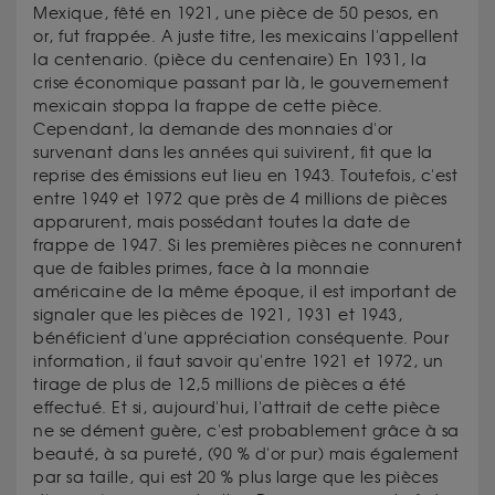
Mexique, fêté en 1921, une pièce de 50 pesos, en
or, fut frappée. A juste titre, les mexicains l'appellent
la centenario. (pièce du centenaire) En 1931, la
crise économique passant par là, le gouvernement
mexicain stoppa la frappe de cette pièce.
Cependant, la demande des monnaies d'or
survenant dans les années qui suivirent, fit que la
reprise des émissions eut lieu en 1943. Toutefois, c'est
entre 1949 et 1972 que près de 4 millions de pièces
apparurent, mais possédant toutes la date de
frappe de 1947. Si les premières pièces ne connurent
que de faibles primes, face à la monnaie
américaine de la même époque, il est important de
signaler que les pièces de 1921, 1931 et 1943,
bénéficient d'une appréciation conséquente. Pour
information, il faut savoir qu'entre 1921 et 1972, un
tirage de plus de 12,5 millions de pièces a été
effectué. Et si, aujourd'hui, l'attrait de cette pièce
ne se dément guère, c'est probablement grâce à sa
beauté, à sa pureté, (90 % d'or pur) mais également
par sa taille, qui est 20 % plus large que les pièces