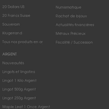
20 Dollars US
Numismatique
20 Francs Suisse
Rachat de bijoux
Souverain
Actualités financières
Krugerrand
Métaux Précieux
Tous nos produits en or
Fiscalité / Succession
ARGENT
Nouveautés
Lingots et lingotins
Lingot 1 Kilo Argent
Lingot 500g Argent
Lingot 250g Argent
Maple Leaf 1 Once Argent