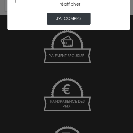
réafficher.
ARTICLES PLUS ANCIENS
J'AI COMPRIS
PAIEMENT SECURISÉ
TRANSPARENCE DES
PRIX