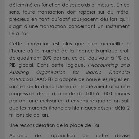
déterminé en fonction de ses poids et mesure. En ce
sens, toute transaction doit reposer sur du métal
précieux en tant qu’actif sous-jacent dès lors qu’il
s’agit d’une transaction concernant un instrument
lié à l’or.
Cette innovation est plus que bien accueillie à
l’heure où le marché de la finance islamique croît
de quasiment 20% par an, ce qui équivaut à 1% du
PIB global. Dans cette logique,
l’Accounting and
Auditing Organisation for Islamic Financial
Institutions
(AAOIFI) a adopté de nouvelles règles en
soutien de la demande en or. Ils prévoient ainsi une
progression de la demande de 500 à 1000 tonnes
par an, une croissance d’envergure quand on sait
que les marchés financiers islamiques pèsent déjà 2
trillions de dollars.
Une reconsidération de la place de l’or
Au-delà de l’apparition de cette devise