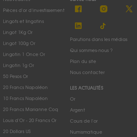
Pièces d'or d'investissement
Lingots et lingotins
Lingot 1Kg Or
Parutions dans les médias
Lingot 100g Or
Qui sommes-nous ?
Lingotin 1 Once Or
Plan du site
Lingotin 1g Or
Nous contacter
50 Pesos Or
20 Francs Napoléon
LES ACTUALITÉS
10 Francs Napoléon
Or
20 Francs Marianne Coq
Argent
Louis d'Or - 20 Francs Or
Cours de l'or
20 Dollars US
Numismatique