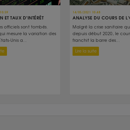
10:59
14/05/2021 10:48
N ET TAUX D’INTÉRÊT
ANALYSE DU COURS DE L
es officiels sont tombés.
Malgré la crise sanitaire qui
qui mesure la variation des
depuis début 2020, le cours
tats-Unis a...
franchit la barre des...
ite
Lire la suite