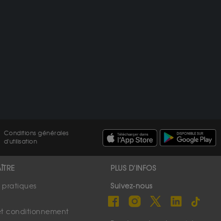
Conditions générales
d'utilisation
ÎTRE
PLUS D'INFOS
s pratiques
Suivez-nous
et conditionnement