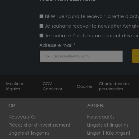
NEW ! Je souhaite recevoir la lettre d'act
Je souhaite recevoir la newsletter Achat-
Je souhaite être tenu au courant des cours
Adresse e-mail
Mentions
CGV
Charte données
Cookies
légales
Gardienor
personnelles
OR
ARGENT
Nouveautés
Nouveautés
Pièces d'or d'investissement
Lingots et lingotins
Lingots et lingotins
Lingot 1 Kilo Argent