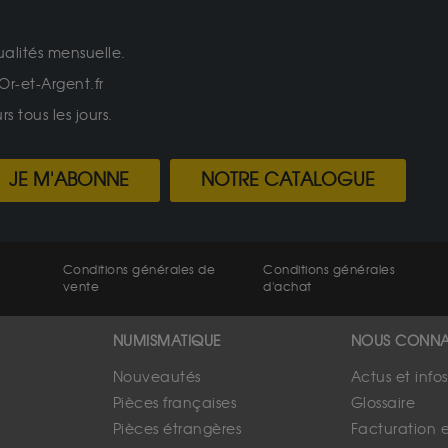
ualités mensuelle.
Or-et-Argent.fr
 tous les jours.
JE M'ABONNE
NOTRE CATALOGUE
Conditions générales de
Conditions générales
vente
d'achat
NUMISMATIQUE
NOUS CONNA
Nouveautés
Actus et info
Pièces françaises
Glossaire
Pièces étrangères
Facturation 