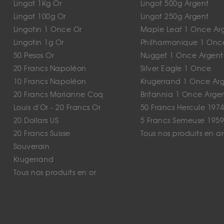
Lingot 1Kg Or
Lingot 500g Argent
Lingot 100g Or
Lingot 250g Argent
Lingotin 1 Once Or
Maple Leaf 1 Once Ar
Lingotin 1g Or
Philharmonique 1 Onc
50 Pesos Or
Nugget 1 Once Argent
20 Francs Napoléon
Silver Eagle 1 Once
10 Francs Napoléon
Krugerrand 1 Once Ar
20 Francs Marianne Coq
Britannia 1 Once Arge
Louis d'Or - 20 Francs Or
50 Francs Hercule 1974
20 Dollars US
5 Francs Semeuse 1959
20 Francs Suisse
Tous nos produits en a
Souverain
Krugerrand
Tous nos produits en or