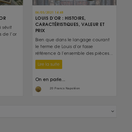
06/05/2021 14:48
’OR
LOUIS D'OR : HISTOIRE,
CARACTÉRISTIQUES, VALEUR ET
 sévit
PRIX
 de l’or
Bien que dans le langage courant
le terme de Louis d'or fasse
référence à l'ensemble des pièces...
Lire la suite
On en parle...
20 Francs Napoléon