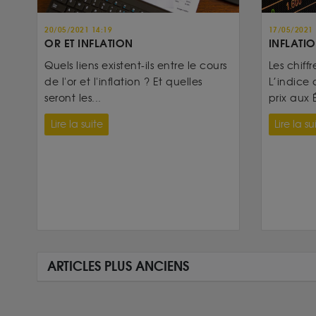
20/05/2021 14:19
17/05/2021 
OR ET INFLATION
INFLATIO
Quels liens existent-ils entre le cours
Les chiffr
de l'or et l'inflation ? Et quelles
L’indice 
seront les...
prix aux É
Lire la suite
Lire la su
ARTICLES PLUS ANCIENS