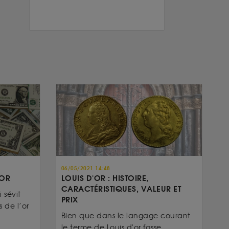
06/05/2021 14:48
’OR
LOUIS D'OR : HISTOIRE,
CARACTÉRISTIQUES, VALEUR ET
 sévit
PRIX
 de l’or
Bien que dans le langage courant
le terme de Louis d'or fasse