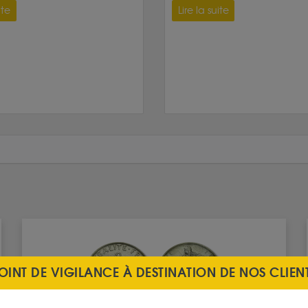
ite
Lire la suite
OINT DE VIGILANCE À DESTINATION DE NOS CLIEN