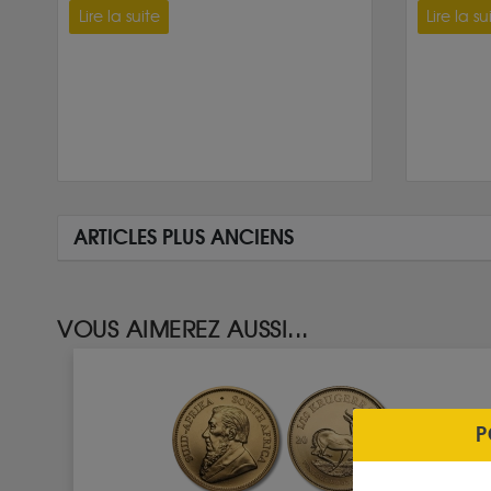
Lire la suite
Lire la su
ARTICLES PLUS ANCIENS
VOUS AIMEREZ AUSSI...
P