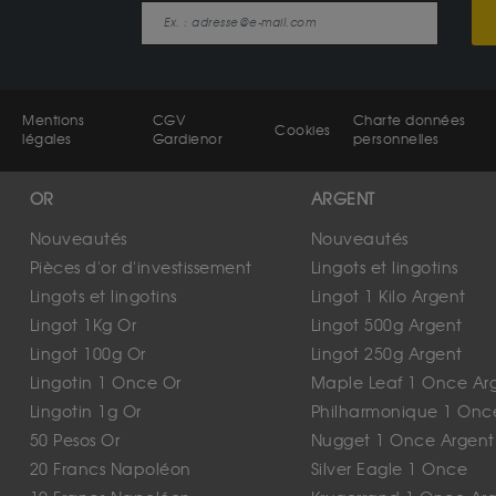
Mentions
CGV
Charte données
Cookies
légales
Gardienor
personnelles
OR
ARGENT
Nouveautés
Nouveautés
Pièces d'or d'investissement
Lingots et lingotins
Lingots et lingotins
Lingot 1 Kilo Argent
Lingot 1Kg Or
Lingot 500g Argent
Lingot 100g Or
Lingot 250g Argent
Lingotin 1 Once Or
Maple Leaf 1 Once Ar
Lingotin 1g Or
Philharmonique 1 Onc
50 Pesos Or
Nugget 1 Once Argent
20 Francs Napoléon
Silver Eagle 1 Once