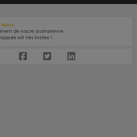
 Nacre
.
gment de nacre australienne.
ppée est très limitée !