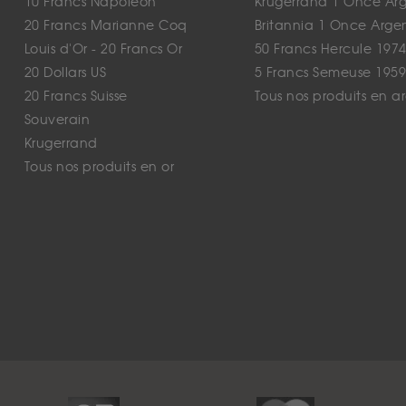
10 Francs Napoléon
Krugerrand 1 Once Ar
20 Francs Marianne Coq
Britannia 1 Once Arge
Louis d'Or - 20 Francs Or
50 Francs Hercule 1974
20 Dollars US
5 Francs Semeuse 1959
20 Francs Suisse
Tous nos produits en a
Souverain
Krugerrand
Tous nos produits en or