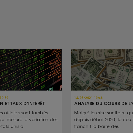
10:59
14/05/2021 10:48
N ET TAUX D’INTÉRÊT
ANALYSE DU COURS DE L
es officiels sont tombés.
Malgré la crise sanitaire qui
qui mesure la variation des
depuis début 2020, le cours
tats-Unis a...
franchit la barre des...