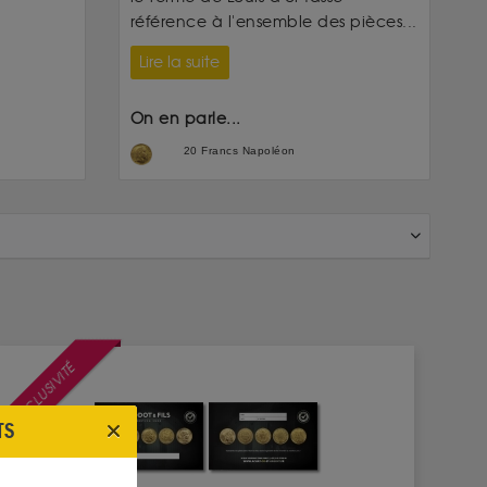
référence à l'ensemble des pièces...
Lire la suite
On en parle...
20 Francs Napoléon
EXCLUSIVITÉ
TS