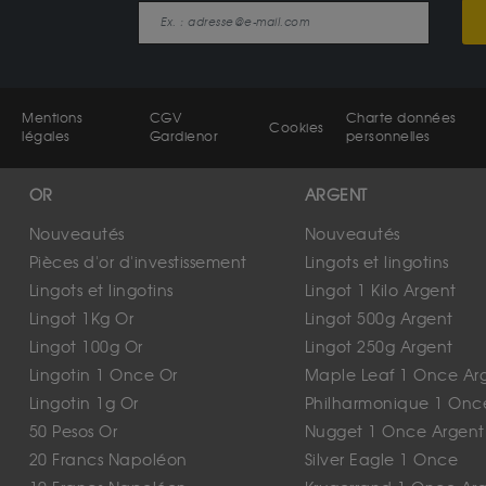
Mentions
CGV
Charte données
Cookies
légales
Gardienor
personnelles
OR
ARGENT
Nouveautés
Nouveautés
Pièces d'or d'investissement
Lingots et lingotins
Lingots et lingotins
Lingot 1 Kilo Argent
Lingot 1Kg Or
Lingot 500g Argent
Lingot 100g Or
Lingot 250g Argent
Lingotin 1 Once Or
Maple Leaf 1 Once Ar
Lingotin 1g Or
Philharmonique 1 Onc
50 Pesos Or
Nugget 1 Once Argent
20 Francs Napoléon
Silver Eagle 1 Once