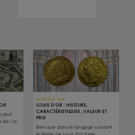
06/05/2021 14:48
’OR
LOUIS D'OR : HISTOIRE,
CARACTÉRISTIQUES, VALEUR ET
 sévit
PRIX
 de l’or
Bien que dans le langage courant
le terme de Louis d'or fasse