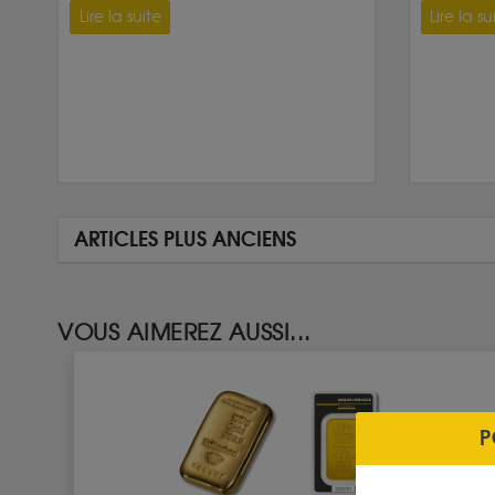
Lire la suite
Lire la su
ARTICLES PLUS ANCIENS
VOUS AIMEREZ AUSSI...
P