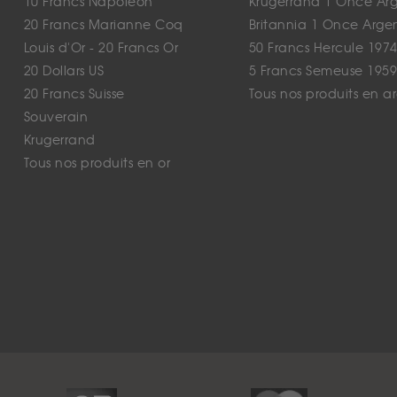
10 Francs Napoléon
Krugerrand 1 Once Ar
20 Francs Marianne Coq
Britannia 1 Once Arge
Louis d'Or - 20 Francs Or
50 Francs Hercule 1974
20 Dollars US
5 Francs Semeuse 1959
20 Francs Suisse
Tous nos produits en a
Souverain
Krugerrand
Tous nos produits en or