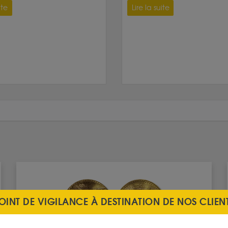
ite
Lire la suite
OINT DE VIGILANCE À DESTINATION DE NOS CLIEN