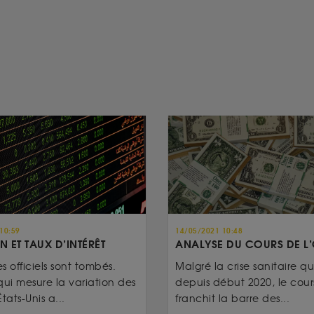
10:59
14/05/2021 10:48
N ET TAUX D’INTÉRÊT
ANALYSE DU COURS DE L
es officiels sont tombés.
Malgré la crise sanitaire qui
qui mesure la variation des
depuis début 2020, le cours
tats-Unis a...
franchit la barre des...