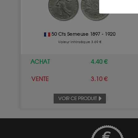
50 Cts Semeuse 1897 - 1920
Valeur intrinsèque 3.69 €
ACHAT
4.40 €
VENTE
3.10 €
VOIR CE PRODUIT