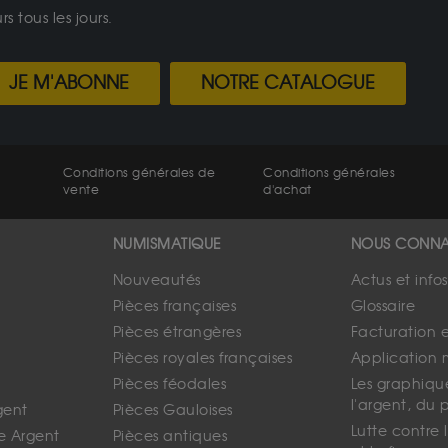
 tous les jours.
JE M'ABONNE
NOTRE CATALOGUE
Conditions générales de
Conditions générales
vente
d'achat
NUMISMATIQUE
NOUS CONNA
Nouveautés
Actus et info
Pièces françaises
Glossaire
Pièces étrangères
Facturation 
Pièces royales françaises
Application 
Pièces féodales
Les graphique
l'argent, du 
gent
Pièces Gauloises
Lutte contre
e Argent
Pièces antiques