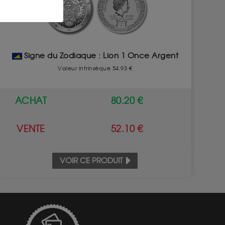
Signe du Zodiaque : Lion 1 Once Argent
Valeur intrinsèque 54.93 €
ACHAT
80.20 €
VENTE
52.10 €
VOIR CE PRODUIT