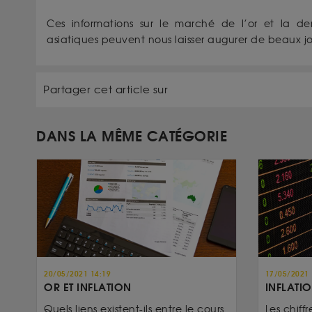
Ces informations sur le marché de l’or et la 
asiatiques peuvent nous laisser augurer de beaux jou
Partager cet article sur
DANS LA MÊME CATÉGORIE
20/05/2021 14:19
17/05/2021 
OR ET INFLATION
INFLATIO
Quels liens existent-ils entre le cours
Les chiffr