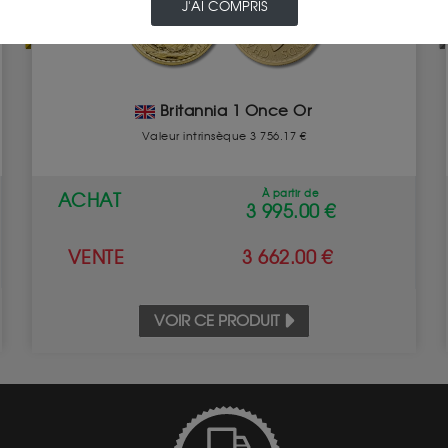
J'AI COMPRIS
Britannia 1 Once Or
Valeur intrinsèque 3 756.17 €
À partir de
ACHAT
3 995.00 €
VENTE
3 662.00 €
VOIR CE PRODUIT