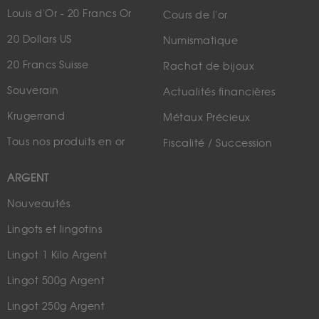
Louis d'Or - 20 Francs Or
Cours de l'or
20 Dollars US
Numismatique
20 Francs Suisse
Rachat de bijoux
Souverain
Actualités financières
Krugerrand
Métaux Précieux
Tous nos produits en or
Fiscalité / Succession
ARGENT
Nouveautés
Lingots et lingotins
Lingot 1 Kilo Argent
Lingot 500g Argent
Lingot 250g Argent