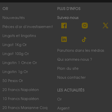
OR
PLUS D'INFOS
Nouveautés
Suivez-nous
Pièces d'or d'investissement
Lingots et lingotins
Lingot 1Kg Or
Parutions dans les médias
Lingot 100g Or
Qui sommes-nous ?
Lingotin 1 Once Or
Plan du site
Lingotin 1g Or
Nous contacter
50 Pesos Or
20 Francs Napoléon
LES ACTUALITÉS
10 Francs Napoléon
Or
20 Francs Marianne Coq
Argent