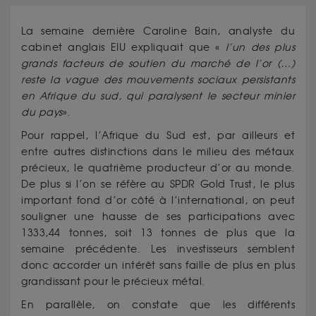
La semaine dernière Caroline Bain, analyste du
cabinet anglais EIU expliquait que «
l’un des plus
grands facteurs de soutien du marché de l’or (…)
reste la vague des mouvements sociaux persistants
en Afrique du sud, qui paralysent le secteur minier
du pays
».
Pour rappel, l’Afrique du Sud est, par ailleurs et
entre autres distinctions dans le milieu des métaux
précieux, le quatrième producteur d’or au monde.
De plus si l’on se réfère au SPDR Gold Trust, le plus
important fond d’or côté à l’international, on peut
souligner une hausse de ses participations avec
1333,44 tonnes, soit 13 tonnes de plus que la
semaine précédente. Les investisseurs semblent
donc accorder un intérêt sans faille de plus en plus
grandissant pour le précieux métal.
En parallèle, on constate que les différents