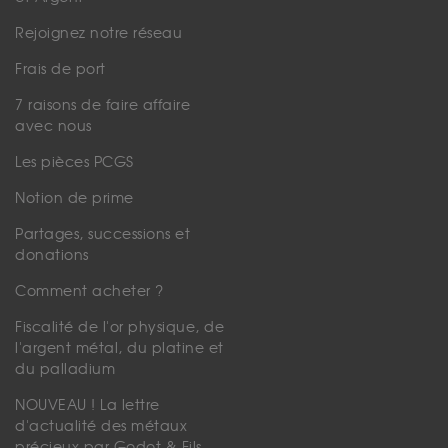
Rejoignez notre réseau
Frais de port
7 raisons de faire affaire
avec nous
Les pièces PCGS
Notion de prime
Partages, successions et
donations
Comment acheter ?
Fiscalité de l'or physique, de
l'argent métal, du platine et
du palladium
NOUVEAU ! La lettre
d'actualité des métaux
précieux par Godot & Fils