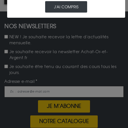
J'AI COMPRIS
NOS NEWSLETTERS
NEW ! Je souhaite recevoir la lettre d'actualités
mensuelle.
Je souhaite recevoir la newsletter Achat-Or-et-
Argent.fr
Je souhaite être tenu au courant des cours tous les
jours.
Adresse e-mail
JE M'ABONNE
NOTRE CATALOGUE