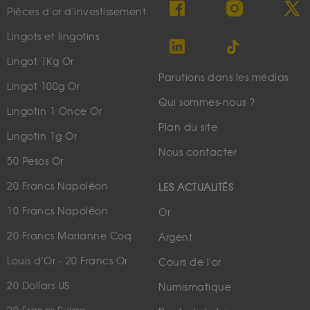
Pièces d'or d'investissement
Lingots et lingotins
Lingot 1Kg Or
Parutions dans les médias
Lingot 100g Or
Qui sommes-nous ?
Lingotin 1 Once Or
Plan du site
Lingotin 1g Or
Nous contacter
50 Pesos Or
20 Francs Napoléon
LES ACTUALITÉS
10 Francs Napoléon
Or
20 Francs Marianne Coq
Argent
Louis d'Or - 20 Francs Or
Cours de l'or
20 Dollars US
Numismatique