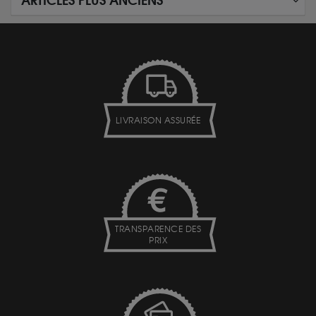
ARTICLES PLUS ANCIENS
LIVRAISON ASSURÉE
TRANSPARENCE DES
PRIX