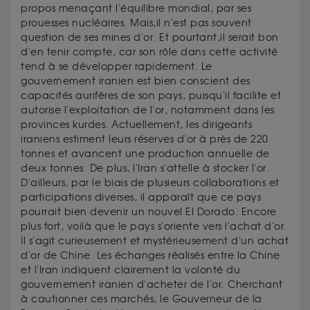
propos menaçant l'équilibre mondial, par ses
prouesses nucléaires. Mais,il n'est pas souvent
question de ses mines d'or. Et pourtant,il serait bon
d'en tenir compte, car son rôle dans cette activité
tend à se développer rapidement. Le
gouvernement iranien est bien conscient des
capacités aurifères de son pays, puisqu'il facilite et
autorise l'exploitation de l'or, notamment dans les
provinces kurdes. Actuellement, les dirigeants
iraniens estiment leurs réserves d'or à près de 220
tonnes et avancent une production annuelle de
deux tonnes. De plus, l'Iran s'attelle à stocker l'or.
D'ailleurs, par le biais de plusieurs collaborations et
participations diverses, il apparaît que ce pays
pourrait bien devenir un nouvel El Dorado. Encore
plus fort, voilà que le pays s'oriente vers l'achat d'or.
Il s'agit curieusement et mystérieusement d'un achat
d'or de Chine. Les échanges réalisés entre la Chine
et l'Iran indiquent clairement la volonté du
gouvernement iranien d'acheter de l'or. Cherchant
à cautionner ces marchés, le Gouverneur de la