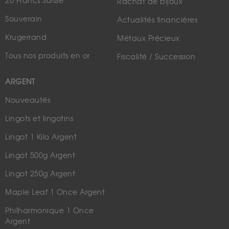
20 Francs Suisse
Rachat de bijoux
Souverain
Actualités financières
Krugerrand
Métaux Précieux
Tous nos produits en or
Fiscalité / Succession
ARGENT
Nouveautés
Lingots et lingotins
Lingot 1 Kilo Argent
Lingot 500g Argent
Lingot 250g Argent
Maple Leaf 1 Once Argent
Philharmonique 1 Once
Argent