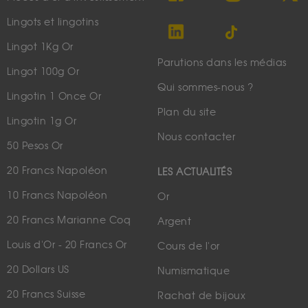
Lingots et lingotins
Lingot 1Kg Or
Parutions dans les médias
Lingot 100g Or
Qui sommes-nous ?
Lingotin 1 Once Or
Plan du site
Lingotin 1g Or
Nous contacter
50 Pesos Or
20 Francs Napoléon
LES ACTUALITÉS
10 Francs Napoléon
Or
20 Francs Marianne Coq
Argent
Louis d'Or - 20 Francs Or
Cours de l'or
20 Dollars US
Numismatique
20 Francs Suisse
Rachat de bijoux