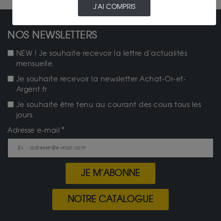
J'AI COMPRIS
NOS NEWSLETTERS
NEW ! Je souhaite recevoir la lettre d'actualités
mensuelle.
Je souhaite recevoir la newsletter Achat-Or-et-
Argent.fr
Je souhaite être tenu au courant des cours tous les
jours.
Adresse e-mail
JE M'ABONNE
NOTRE CATALOGUE