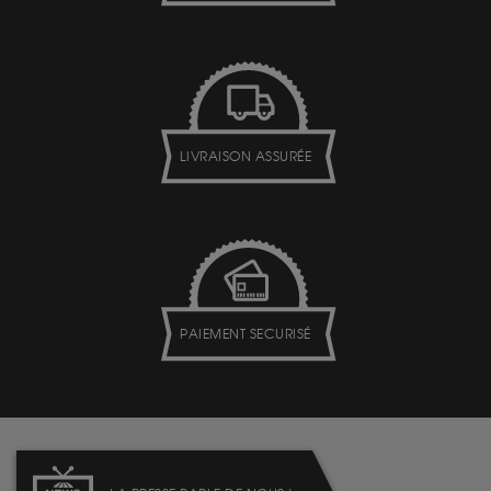
LIVRAISON ASSURÉE
PAIEMENT SECURISÉ