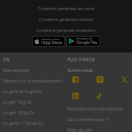
Conditions générales de vente
Conditions générales d'achat
Conditions générales d'utilisation
OR
PLUS D'INFOS
Nouveautés
Suivez-nous
Pièces d'or d'investissement
Lingots et lingotins
Lingot 1Kg Or
Parutions dans les médias
Lingot 100g Or
Qui sommes-nous ?
Lingotin 1 Once Or
Plan du site