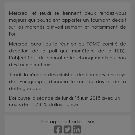
Mercredi et jeudi se tiennent deux rendez-vous
majeurs qui pourraient apporter un tournant décisif
sur les marchés d'investissement et notamment de
l'or.
Mercredi aura lieu la réunion du FOMC comité de
direction de la politique monétaire de la FED).
L'objectif est de connaître les changements ou non
des taux directeurs.
Jeudi, la réunion des ministres des finances des pays
de l'Eurogroupe, donnera le sort du dossier de la
dette grecque.
L'or ouvre la séance de lundi 15 juin 2015 avec un
cours de 1 178,20 dollars l'once.
Partager cet article sur