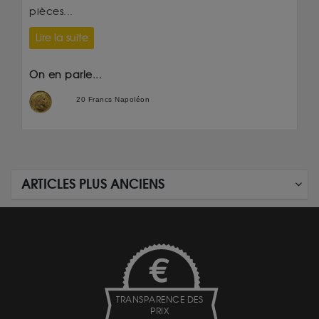
pièces...
Lire la suite
On en parle...
20 Francs Napoléon
ARTICLES PLUS ANCIENS
TRANSPARENCE DES
PRIX