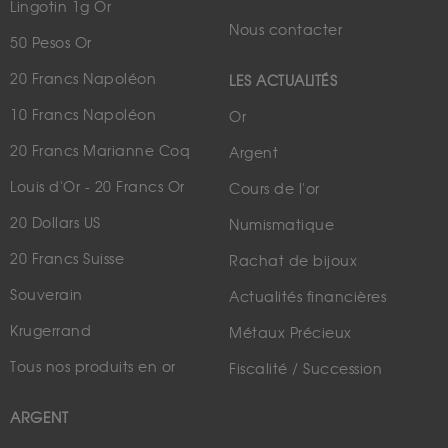
Lingotin 1g Or
Nous contacter
50 Pesos Or
20 Francs Napoléon
LES ACTUALITÉS
10 Francs Napoléon
Or
20 Francs Marianne Coq
Argent
Louis d'Or - 20 Francs Or
Cours de l'or
20 Dollars US
Numismatique
20 Francs Suisse
Rachat de bijoux
Souverain
Actualités financières
Krugerrand
Métaux Précieux
Tous nos produits en or
Fiscalité / Succession
ARGENT