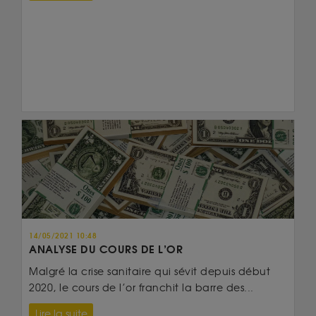
14/05/2021 10:48
ANALYSE DU COURS DE L’OR
Malgré la crise sanitaire qui sévit depuis début
2020, le cours de l’or franchit la barre des...
Lire la suite