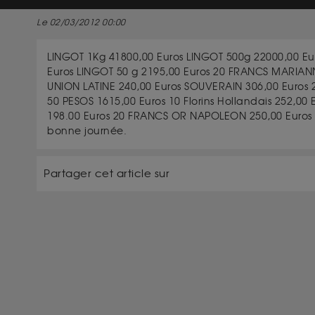
Le 02/03/2012 00:00
LINGOT 1Kg 41800,00 Euros LINGOT 500g 22000,00 Eu
Euros LINGOT 50 g 2195,00 Euros 20 FRANCS MARIAN
UNION LATINE 240,00 Euros SOUVERAIN 306,00 Euros 
50 PESOS 1615,00 Euros 10 Florins Hollandais 252,00 
198.00 Euros 20 FRANCS OR NAPOLEON 250,00 Euros
bonne journée.
Partager cet article sur