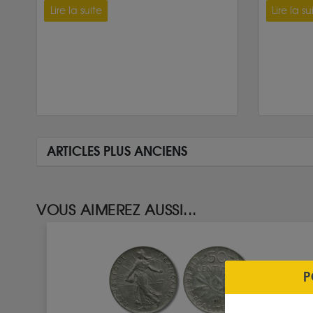
Lire la suite
Lire la su
ARTICLES PLUS ANCIENS
VOUS AIMEREZ AUSSI...
P