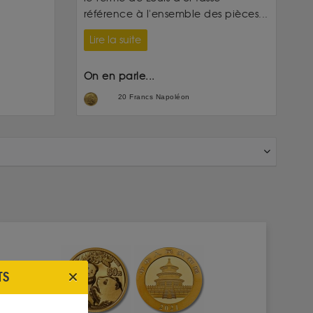
référence à l'ensemble des pièces...
Lire la suite
On en parle...
20 Francs Napoléon
TS