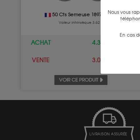
Nous vous rap
50 Cts Semeuse 1897 - 1920
télépho
Valeur intrinsèque 3.62 €
En cas d
ACHAT
4.30 €
VENTE
3.00 €
VOIR CE PRODUIT
LIVRAISON ASSURÉE