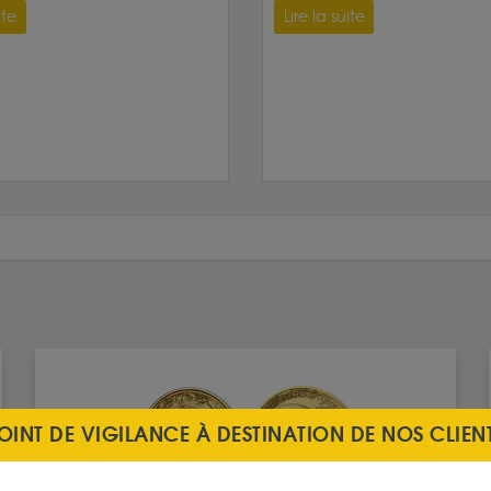
ite
Lire la suite
OINT DE VIGILANCE À DESTINATION DE NOS CLIEN