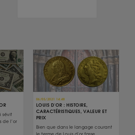
06/05/2021 14:48
’OR
LOUIS D'OR : HISTOIRE,
CARACTÉRISTIQUES, VALEUR ET
 sévit
PRIX
 de l’or
Bien que dans le langage courant
le terme de Louis d'or fasse