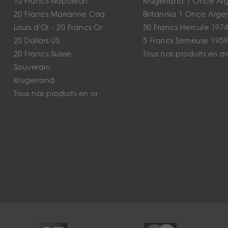
10 Francs Napoléon
Krugerrand 1 Once Ar
20 Francs Marianne Coq
Britannia 1 Once Arge
Louis d'Or - 20 Francs Or
50 Francs Hercule 1974
20 Dollars US
5 Francs Semeuse 1959
20 Francs Suisse
Tous nos produits en a
Souverain
Krugerrand
Tous nos produits en or