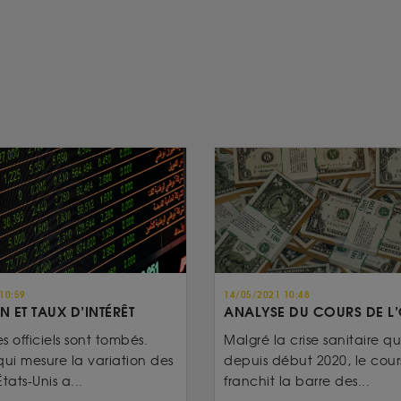
10:59
14/05/2021 10:48
N ET TAUX D’INTÉRÊT
ANALYSE DU COURS DE L
es officiels sont tombés.
Malgré la crise sanitaire qui
qui mesure la variation des
depuis début 2020, le cours
tats-Unis a...
franchit la barre des...