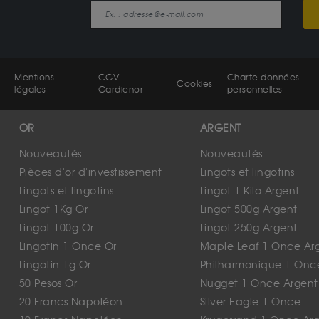
Mentions
CGV
Charte données
Cookies
légales
Gardienor
personnelles
OR
ARGENT
Nouveautés
Nouveautés
Pièces d'or d'investissement
Lingots et lingotins
Lingots et lingotins
Lingot 1 Kilo Argent
Lingot 1Kg Or
Lingot 500g Argent
Lingot 100g Or
Lingot 250g Argent
Lingotin 1 Once Or
Maple Leaf 1 Once Ar
Lingotin 1g Or
Philharmonique 1 Onc
50 Pesos Or
Nugget 1 Once Argent
20 Francs Napoléon
Silver Eagle 1 Once