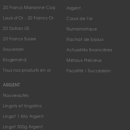
20 Francs Marianne Coq
Argent
Louis d'Or - 20 Francs Or
Cours de l'or
20 Dollars US
Numismatique
20 Francs Suisse
Rachat de bijoux
Souverain
Actualités financières
Krugerrand
Métaux Précieux
Tous nos produits en or
Fiscalité / Succession
ARGENT
Nouveautés
Lingots et lingotins
Lingot 1 Kilo Argent
Lingot 500g Argent