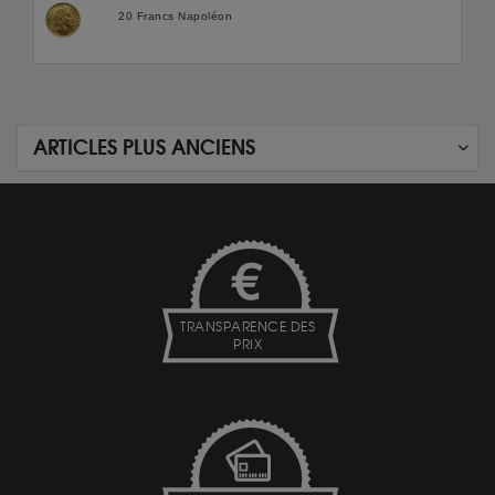
20 Francs Napoléon
ARTICLES PLUS ANCIENS
TRANSPARENCE DES
PRIX