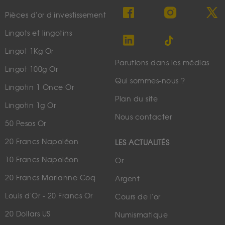
Pièces d'or d'investissement
Lingots et lingotins
Lingot 1Kg Or
Parutions dans les médias
Lingot 100g Or
Qui sommes-nous ?
Lingotin 1 Once Or
Plan du site
Lingotin 1g Or
Nous contacter
50 Pesos Or
20 Francs Napoléon
LES ACTUALITÉS
10 Francs Napoléon
Or
20 Francs Marianne Coq
Argent
Louis d'Or - 20 Francs Or
Cours de l'or
20 Dollars US
Numismatique