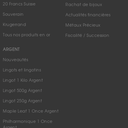
20 Francs Suisse
Rachat de bijoux
Souverain
Actualités financières
Krugerrand
Métaux Précieux
Tous nos produits en or
Fiscalité / Succession
ARGENT
Nouveautés
Lingots et lingotins
Lingot 1 Kilo Argent
Lingot 500g Argent
Lingot 250g Argent
Maple Leaf 1 Once Argent
Philharmonique 1 Once
Argent