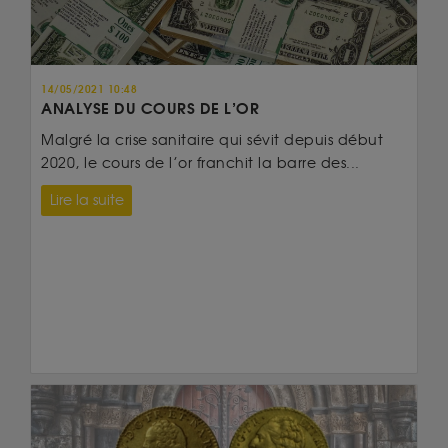
14/05/2021 10:48
ANALYSE DU COURS DE L’OR
Malgré la crise sanitaire qui sévit depuis début
2020, le cours de l’or franchit la barre des...
Lire la suite