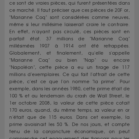
ce sont de vraies pièces, qui furent présentées dans
ce marché. Il faut préciser que ces pièces de 20F or,
"Marianne Coq" sont considérées comme neuves,
même si leur millésime laisserait croire le contraire.
En effet, n'ayant pas circulé, ces pièces sont en
parfait état. 37 millions de "Marianne Coq"
millésimées 1907 à 1914 ont été refrappées.
Globalement, et finalement, qu'elle s'appelle
"Marianne Coq" ou bien "Nap" ou encore
"Napoléon", cette pièce a eu un tirage de 117
millions d'exemplaires. Ce qui fait l'attrait de cette
pièce, c'est ce que l'on nomme "la prime". Pour
exemple, dans les années 1980, cette prime était de
100 % et au lendemain du crash de Wall Street, le
1er octobre 2008, la valeur de cette pièce cotait
170 euros, quand, du même temps, sa valeur en or
n'était que de 115 euros. Dans cet exemple, la
prime avoisinait les 50 %. De nos jours, et compte
tenu de la conjoncture économique, on peut
comprendre cet engouement des français pour les