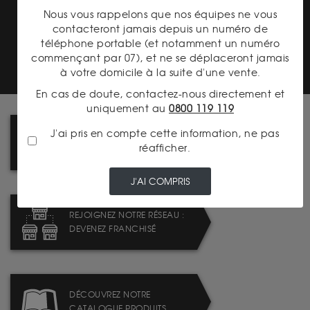
Nous vous rappelons que nos équipes ne vous
contacteront jamais depuis un numéro de
PAIEMENT SECURISÉ
téléphone portable (et notamment un numéro
commençant par 07), et ne se déplaceront jamais
à votre domicile à la suite d'une vente.
En cas de doute, contactez-nous directement et
uniquement au
0800 119 119
J'ai pris en compte cette information, ne pas
LIVRAISON : TABLEAU DES
réafficher.
FRAIS DE PORT
J'AI COMPRIS
REJOIGNEZ NOTRE RÉSEAU :
DEVENEZ FRANCHISÉ
DÉCOUVREZ NOTRE
CATALOGUE PRODUITS