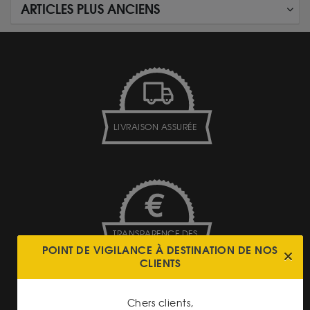
ARTICLES PLUS ANCIENS
LIVRAISON ASSURÉE
TRANSPARENCE DES
PRIX
POINT DE VIGILANCE À DESTINATION DE NOS
CLIENTS
Chers clients,