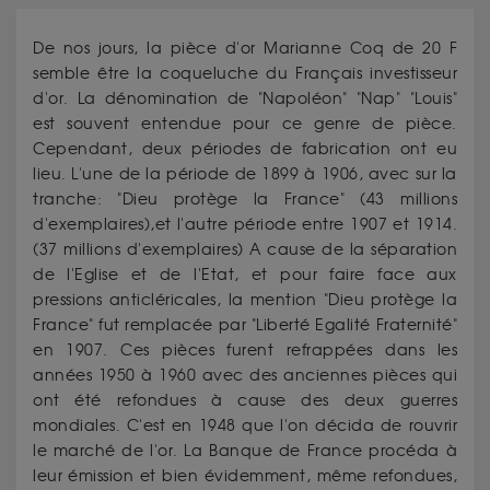
De nos jours, la pièce d'or Marianne Coq de 20 F
semble être la coqueluche du Français investisseur
d'or. La dénomination de "Napoléon" "Nap" "Louis"
est souvent entendue pour ce genre de pièce.
Cependant, deux périodes de fabrication ont eu
lieu. L'une de la période de 1899 à 1906, avec sur la
tranche: "Dieu protège la France" (43 millions
d'exemplaires),et l'autre période entre 1907 et 1914.
(37 millions d'exemplaires) A cause de la séparation
de l'Eglise et de l'Etat, et pour faire face aux
pressions anticléricales, la mention "Dieu protège la
France" fut remplacée par "Liberté Egalité Fraternité"
en 1907. Ces pièces furent refrappées dans les
années 1950 à 1960 avec des anciennes pièces qui
ont été refondues à cause des deux guerres
mondiales. C'est en 1948 que l'on décida de rouvrir
le marché de l'or. La Banque de France procéda à
leur émission et bien évidemment, même refondues,