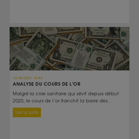
14/05/2021 10:48
ANALYSE DU COURS DE L’OR
Malgré la crise sanitaire qui sévit depuis début
2020, le cours de l’or franchit la barre des...
Lire la suite