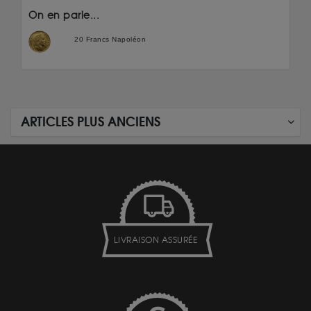
On en parle...
20 Francs Napoléon
ARTICLES PLUS ANCIENS
LIVRAISON ASSURÉE