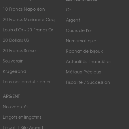
10 Francs Napoléon
Or
20 Francs Marianne Coq
Argent
Louis d'Or - 20 Francs Or
Cours de l'or
20 Dollars US
Numismatique
20 Francs Suisse
Rachat de bijoux
Souverain
Actualités financières
Krugerrand
Métaux Précieux
Tous nos produits en or
Fiscalité / Succession
ARGENT
Nouveautés
Lingots et lingotins
Lingot 1 Kilo Argent