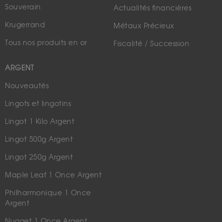
Souverain
Actualités financières
Krugerrand
Métaux Précieux
Tous nos produits en or
Fiscalité / Succession
ARGENT
Nouveautés
Lingots et lingotins
Lingot 1 Kilo Argent
Lingot 500g Argent
Lingot 250g Argent
Maple Leaf 1 Once Argent
Philharmonique 1 Once
Argent
Nugget 1 Once Argent