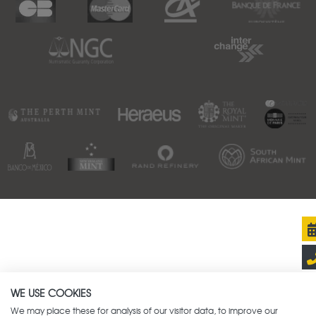
WE USE COOKIES
We may place these for analysis of our visitor data, to improve our