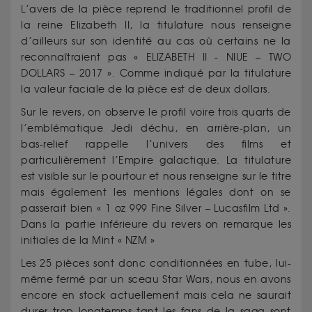
L’avers de la pièce reprend le traditionnel profil de
la reine Elizabeth II, la titulature nous renseigne
d’ailleurs sur son identité au cas où certains ne la
reconnaîtraient pas « ELIZABETH II - NIUE – TWO
DOLLARS – 2017 ». Comme indiqué par la titulature
la valeur faciale de la pièce est de deux dollars.
Sur le revers, on observe le profil voire trois quarts de
l’emblématique Jedi déchu, en arrière-plan, un
bas-relief rappelle l’univers des films et
particulièrement l’Empire galactique. La titulature
est visible sur le pourtour et nous renseigne sur le titre
mais également les mentions légales dont on se
passerait bien « 1 oz 999 Fine Silver – Lucasfilm Ltd ».
Dans la partie inférieure du revers on remarque les
initiales de la Mint « NZM »
Les 25 pièces sont donc conditionnées en tube, lui-
même fermé par un sceau Star Wars, nous en avons
encore en stock actuellement mais cela ne saurait
durer trop longtemps tant les fans de la saga sont