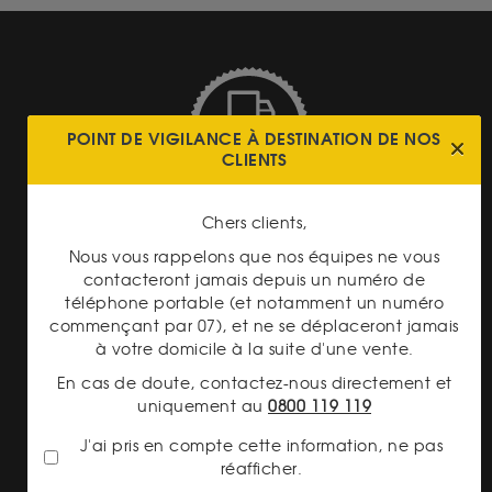
POINT DE VIGILANCE À DESTINATION DE NOS
CLIENTS
LIVRAISON ASSURÉE
Chers clients,
Nous vous rappelons que nos équipes ne vous
contacteront jamais depuis un numéro de
téléphone portable (et notamment un numéro
commençant par 07), et ne se déplaceront jamais
PAIEMENT SECURISÉ
à votre domicile à la suite d'une vente.
En cas de doute, contactez-nous directement et
uniquement au
0800 119 119
J'ai pris en compte cette information, ne pas
réafficher.