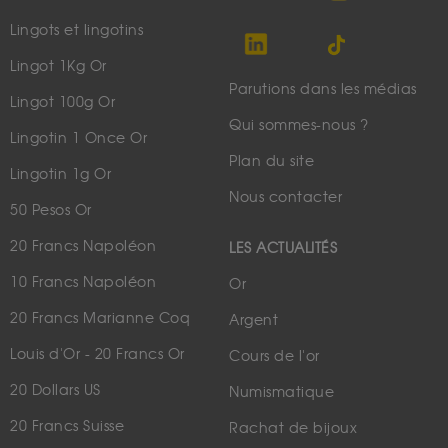
Lingots et lingotins
Lingot 1Kg Or
Parutions dans les médias
Lingot 100g Or
Qui sommes-nous ?
Lingotin 1 Once Or
Plan du site
Lingotin 1g Or
Nous contacter
50 Pesos Or
20 Francs Napoléon
LES ACTUALITÉS
10 Francs Napoléon
Or
20 Francs Marianne Coq
Argent
Louis d'Or - 20 Francs Or
Cours de l'or
20 Dollars US
Numismatique
20 Francs Suisse
Rachat de bijoux