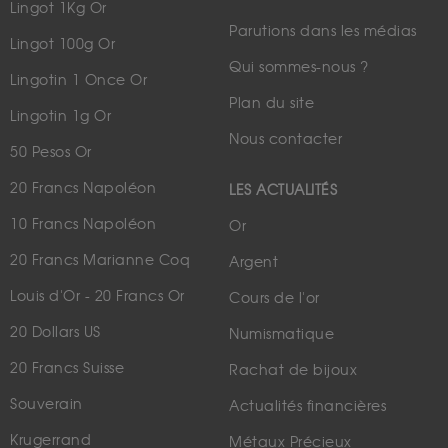
Lingot 1Kg Or
Parutions dans les médias
Lingot 100g Or
Qui sommes-nous ?
Lingotin 1 Once Or
Plan du site
Lingotin 1g Or
Nous contacter
50 Pesos Or
20 Francs Napoléon
LES ACTUALITÉS
10 Francs Napoléon
Or
20 Francs Marianne Coq
Argent
Louis d'Or - 20 Francs Or
Cours de l'or
20 Dollars US
Numismatique
20 Francs Suisse
Rachat de bijoux
Souverain
Actualités financières
Krugerrand
Métaux Précieux