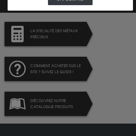
LA FISCALITÉ DES MÉTAUX
PRÉCIEUX
COMMENT ACHETER SUR LE
SITE ? SUIVEZ LE GUIDE !
DÉCOUVREZ NOTRE
CATALOGUE PRODUITS