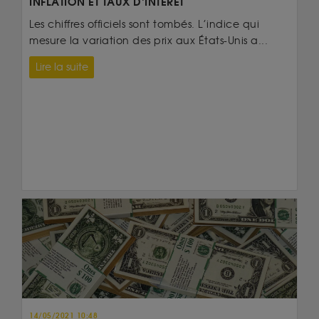
INFLATION ET TAUX D’INTÉRÊT
Les chiffres officiels sont tombés. L’indice qui
mesure la variation des prix aux États-Unis a...
Lire la suite
14/05/2021 10:48