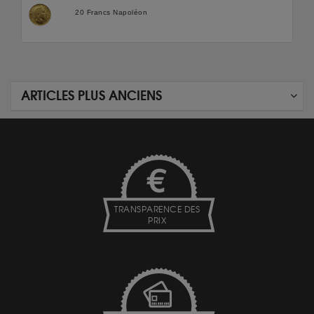
20 Francs Napoléon
ARTICLES PLUS ANCIENS
TRANSPARENCE DES
PRIX