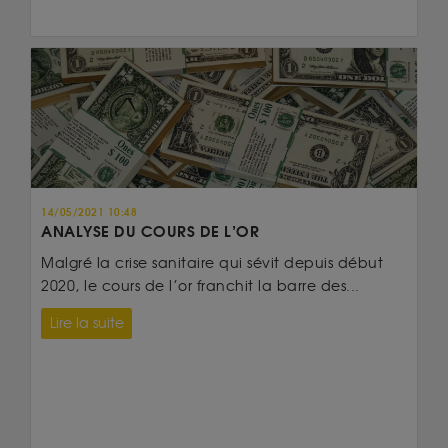
14/05/2021 10:48
ANALYSE DU COURS DE L’OR
Malgré la crise sanitaire qui sévit depuis début
2020, le cours de l’or franchit la barre des...
Lire la suite