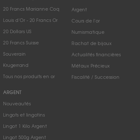
20 Francs Marianne Coq
Argent
Louis d'Or - 20 Francs Or
Cours de l'or
20 Dollars US
Numismatique
20 Francs Suisse
Rachat de bijoux
Souverain
Actualités financières
Krugerrand
Métaux Précieux
Tous nos produits en or
Fiscalité / Succession
ARGENT
Nouveautés
Lingots et lingotins
Lingot 1 Kilo Argent
Lingot 500g Argent