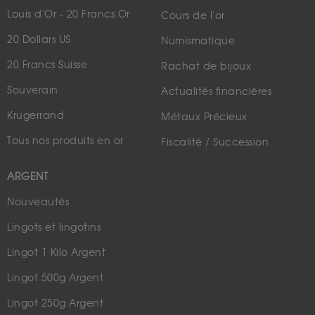
Louis d'Or - 20 Francs Or
Cours de l'or
20 Dollars US
Numismatique
20 Francs Suisse
Rachat de bijoux
Souverain
Actualités financières
Krugerrand
Métaux Précieux
Tous nos produits en or
Fiscalité / Succession
ARGENT
Nouveautés
Lingots et lingotins
Lingot 1 Kilo Argent
Lingot 500g Argent
Lingot 250g Argent