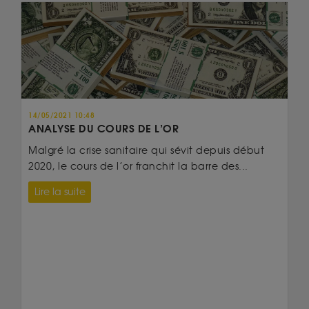
14/05/2021 10:48
ANALYSE DU COURS DE L’OR
Malgré la crise sanitaire qui sévit depuis début
2020, le cours de l’or franchit la barre des...
Lire la suite