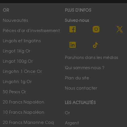
OR
PLUS D'INFOS
Nouveautés
Suivez-nous
Pièces d'or d'investissement
Lingots et lingotins
Lingot 1Kg Or
Parutions dans les médias
Lingot 100g Or
Qui sommes-nous ?
Lingotin 1 Once Or
Plan du site
Lingotin 1g Or
Nous contacter
50 Pesos Or
20 Francs Napoléon
LES ACTUALITÉS
10 Francs Napoléon
Or
20 Francs Marianne Coq
Argent