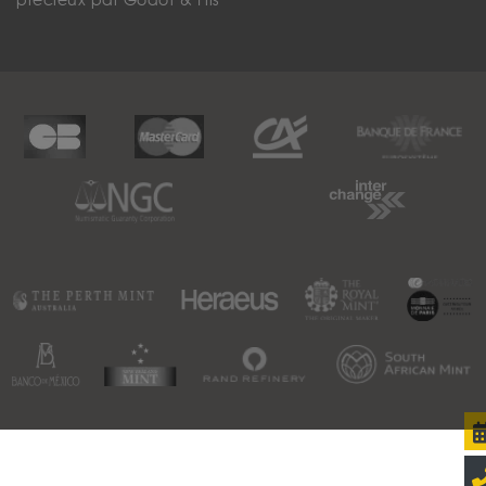
précieux par Godot & Fils