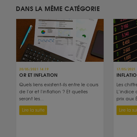
DANS LA MÊME CATÉGORIE
20/05/2021 14:19
17/05/2021 
OR ET INFLATION
INFLATIO
Quels liens existent-ils entre le cours
Les chiffr
de l'or et l'inflation ? Et quelles
L’indice 
seront les...
prix aux É
Lire la suite
Lire la su