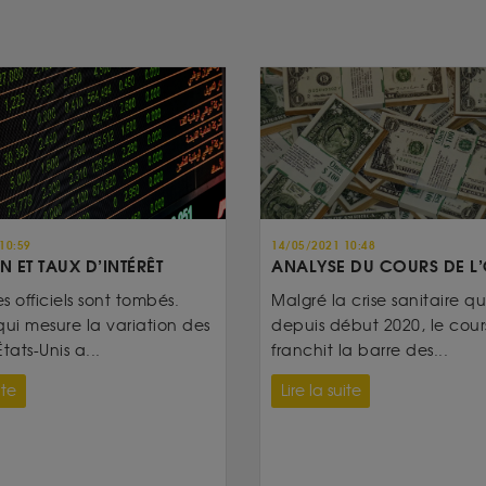
10:59
14/05/2021 10:48
N ET TAUX D’INTÉRÊT
ANALYSE DU COURS DE L
es officiels sont tombés.
Malgré la crise sanitaire qui
qui mesure la variation des
depuis début 2020, le cours
tats-Unis a...
franchit la barre des...
ite
Lire la suite