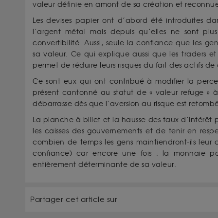
valeur définie en amont de sa création et reconnue
Les devises papier ont d’abord été introduites dan
l’argent métal mais depuis qu’elles ne sont plu
convertibilité. Aussi, seule la confiance que les 
sa valeur. Ce qui explique aussi que les traders et 
permet de réduire leurs risques du fait des actifs de
Ce sont eux qui ont contribué à modifier la perce
présent cantonné au statut de « valeur refuge » à
débarrasse dès que l’aversion au risque est retomb
La planche à billet et la hausse des taux d’intérêt
les caisses des gouvernements et de tenir en respe
combien de temps les gens maintiendront-ils leur 
confiance) car encore une fois : la monnaie pa
entièrement déterminante de sa valeur.
Partager cet article sur