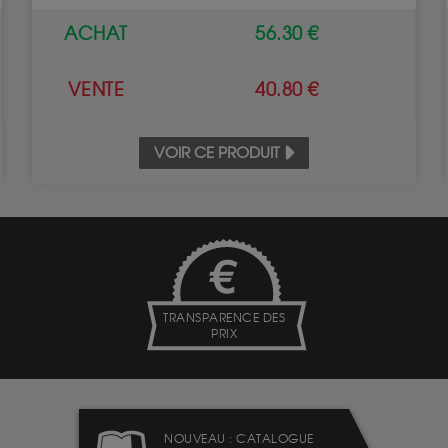
ACHAT
56.30 €
VENTE
40.80 €
VOIR CE PRODUIT
TRANSPARENCE DES
PRIX
NOUVEAU : CATALOGUE