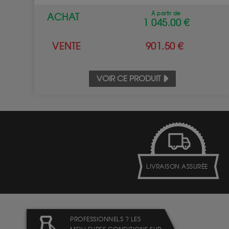
À partir de
ACHAT
1 045.00 €
VENTE
901.50 €
VOIR CE PRODUIT
LIVRAISON ASSURÉE
PROFESSIONNELS ? LES