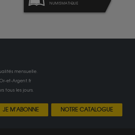
NUMISMATIQUE
ualités mensuelle.
Or-et-Argent.fr
 tous les jours.
JE M'ABONNE
NOTRE CATALOGUE