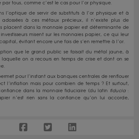
 par tous, comme c’est le cas pour l’or physique.
s l’optique de servir de substituts à l’or physique et à
s adossées à ces métaux précieux, il n’existe plus de
gens placent dans la monnaie papier est déterminante de
investisseurs misent sur les monnaies papier, ce qui leur
 capital, évitant encore une fois de s’en remettre à l’or.
ption que le grand public se faisait du métal jaune, à
 laquelle on a recours en temps de crise et dont on se
ée.
 permet pour l’instant aux banques centrales de renflouer
ct l’inflation mais pour combien de temps ? Et surtout,
confiance dans la monnaie fiduciaire (du latin
fiducia
:
pier n’est rien sans la confiance qu’on lui accorde,