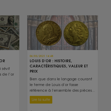
06/05/2021 14:48
’OR
LOUIS D'OR : HISTOIRE,
CARACTÉRISTIQUES, VALEUR ET
 sévit
PRIX
 de l’or
Bien que dans le langage courant
le terme de Louis d'or fasse
référence à l'ensemble des pièces...
Lire la suite