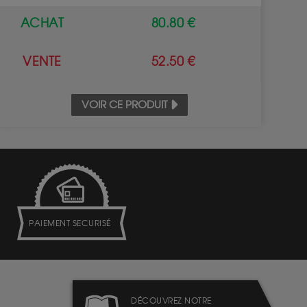
ACHAT
80.80 €
VENTE
52.50 €
VOIR CE PRODUIT
PAIEMENT SECURISÉ
DÉCOUVREZ NOTRE