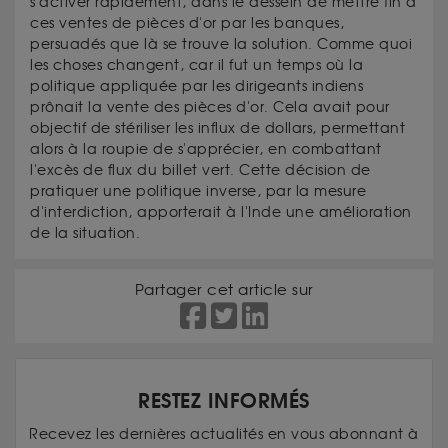
s'activer rapidement, dans le dessein de mettre fin à
ces ventes de pièces d'or par les banques,
persuadés que là se trouve la solution. Comme quoi
les choses changent, car il fut un temps où la
politique appliquée par les dirigeants indiens
prônait la vente des pièces d'or. Cela avait pour
objectif de stériliser les influx de dollars, permettant
alors à la roupie de s'apprécier, en combattant
l'excès de flux du billet vert. Cette décision de
pratiquer une politique inverse, par la mesure
d'interdiction, apporterait à l'Inde une amélioration
de la situation.
Partager cet article sur
RESTEZ INFORMÉS
Recevez les dernières actualités en vous abonnant à