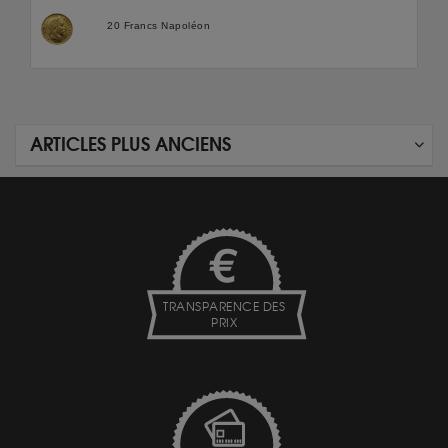
20 Francs Napoléon
ARTICLES PLUS ANCIENS
TRANSPARENCE DES
PRIX