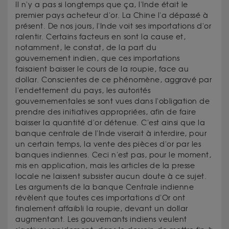
Il n'y a pas si longtemps que ça, l'Inde était le
premier pays acheteur d'or. La Chine l'a dépassé à
présent. De nos jours, l'Inde voit ses importations d'or
ralentir. Certains facteurs en sont la cause et,
notamment, le constat, de la part du
gouvernement indien, que ces importations
faisaient baisser le cours de la roupie, face au
dollar. Conscientes de ce phénomène, aggravé par
l'endettement du pays, les autorités
gouvernementales se sont vues dans l'obligation de
prendre des initiatives appropriées, afin de faire
baisser la quantité d'or détenue. C'est ainsi que la
banque centrale de l'Inde viserait à interdire, pour
un certain temps, la vente des pièces d'or par les
banques indiennes. Ceci n'est pas, pour le moment,
mis en application, mais les articles de la presse
locale ne laissent subsister aucun doute à ce sujet.
Les arguments de la banque Centrale indienne
révèlent que toutes ces importations d'Or ont
finalement affaibli la roupie, devant un dollar
augmentant. Les gouvernants indiens veulent