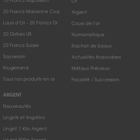
10 Francs Napoléon
Or
20 Francs Marianne Coq
Argent
Louis d'Or - 20 Francs Or
Cours de l'or
20 Dollars US
Numismatique
20 Francs Suisse
Rachat de bijoux
Souverain
Actualités financières
Krugerrand
Métaux Précieux
Tous nos produits en or
Fiscalité / Succession
ARGENT
Nouveautés
Lingots et lingotins
Lingot 1 Kilo Argent