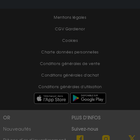
Mentions légales
CGV Gardienor
Cookies
Charte données personnelles
Conditions générales de vente
Conditions générales d'achat
Conditions générales d'utilisation
OR
PLUS D'INFOS
Nouveautés
Suivez-nous