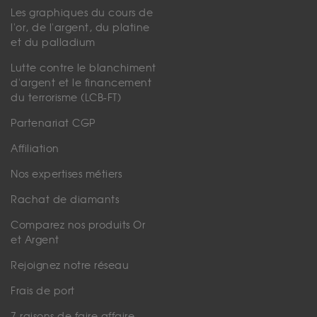
Les graphiques du cours de
l'or, de l'argent, du platine
et du palladium
Lutte contre le blanchiment
d'argent et le financement
du terrorisme (LCB-FT)
Partenariat CGP
Affiliation
Nos expertises métiers
Rachat de diamants
Comparez nos produits Or
et Argent
Rejoignez notre réseau
Frais de port
7 raisons de faire affaire