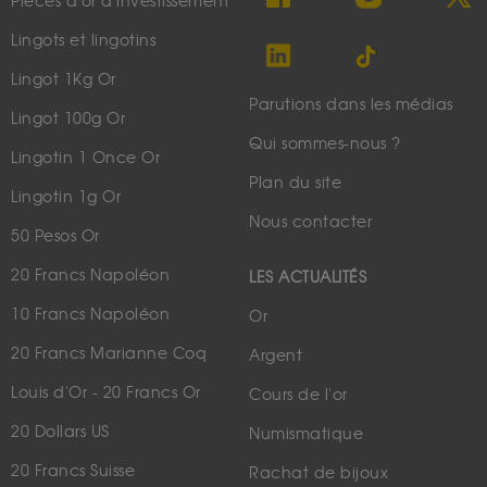
Pièces d'or d'investissement
Lingots et lingotins
Lingot 1Kg Or
Parutions dans les médias
Lingot 100g Or
Qui sommes-nous ?
Lingotin 1 Once Or
Plan du site
Lingotin 1g Or
Nous contacter
50 Pesos Or
20 Francs Napoléon
LES ACTUALITÉS
10 Francs Napoléon
Or
20 Francs Marianne Coq
Argent
Louis d'Or - 20 Francs Or
Cours de l'or
20 Dollars US
Numismatique
20 Francs Suisse
Rachat de bijoux