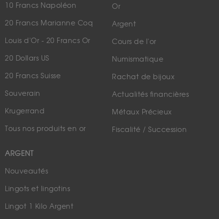
10 Francs Napoléon
Or
20 Francs Marianne Coq
Argent
Louis d'Or - 20 Francs Or
Cours de l'or
20 Dollars US
Numismatique
20 Francs Suisse
Rachat de bijoux
Souverain
Actualités financières
Krugerrand
Métaux Précieux
Tous nos produits en or
Fiscalité / Succession
ARGENT
Nouveautés
Lingots et lingotins
Lingot 1 Kilo Argent