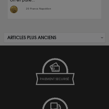
On en parle...
20 Francs Napoléon
ARTICLES PLUS ANCIENS
PAIEMENT SECURISÉ