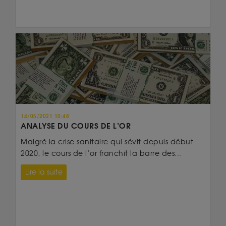
14/05/2021 10:48
ANALYSE DU COURS DE L’OR
Malgré la crise sanitaire qui sévit depuis début
2020, le cours de l’or franchit la barre des...
Lire la suite