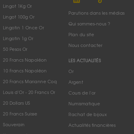
Lingot 1Kg Or
Parutions dans les médias
Lingot 100g Or
Qui sommes-nous ?
Lingotin 1 Once Or
Plan du site
Lingotin 1g Or
Nous contacter
50 Pesos Or
20 Francs Napoléon
LES ACTUALITÉS
10 Francs Napoléon
Or
20 Francs Marianne Coq
Argent
Louis d'Or - 20 Francs Or
Cours de l'or
20 Dollars US
Numismatique
20 Francs Suisse
Rachat de bijoux
Souverain
Actualités financières