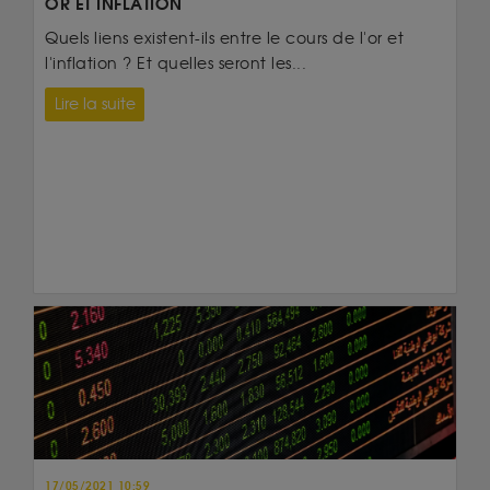
OR ET INFLATION
Quels liens existent-ils entre le cours de l'or et
l'inflation ? Et quelles seront les...
Lire la suite
17/05/2021 10:59