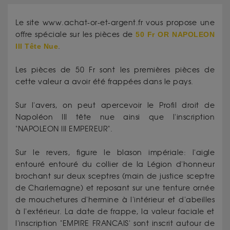
Le site www.achat-or-et-argent.fr vous propose une
offre spéciale sur les pièces de
50 Fr OR NAPOLEON
III Tête Nue
.
Les pièces de 50 Fr sont les premières pièces de
cette valeur a avoir été frappées dans le pays.
Sur l'avers, on peut apercevoir le Profil droit de
Napoléon III tête nue ainsi que l'inscription
"NAPOLEON III EMPEREUR".
Sur le revers, figure le blason impériale: l'aigle
entouré entouré du collier de la Légion d'honneur
brochant sur deux sceptres (main de justice sceptre
de Charlemagne) et reposant sur une tenture ornée
de mouchetures d'hermine à l'intérieur et d'abeilles
à l'extérieur. La date de frappe, la valeur faciale et
l'inscription "EMPIRE FRANCAIS' sont inscrit autour de