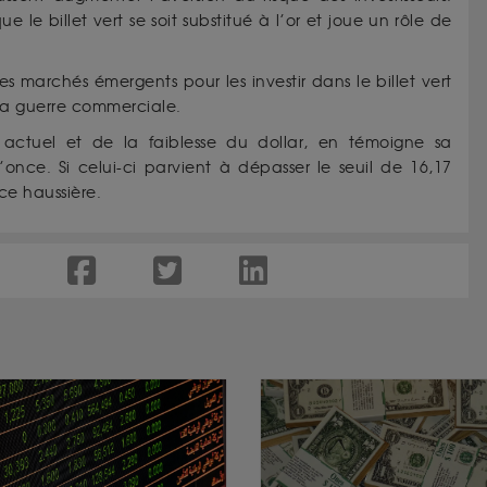
le billet vert se soit substitué à l’or et joue un rôle de
les marchés émergents pour les investir dans le billet vert
la guerre commerciale.
 actuel et de la faiblesse du dollar, en témoigne sa
’once. Si celui-ci parvient à dépasser le seuil de 16,17
nce haussière.