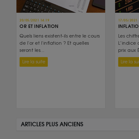
20/05/2021 14:19
17/05/2021 
OR ET INFLATION
INFLATIO
Quels liens existent-ils entre le cours
Les chiffr
de l'or et l'inflation ? Et quelles
L’indice 
seront les...
prix aux É
Lire la suite
Lire la su
ARTICLES PLUS ANCIENS