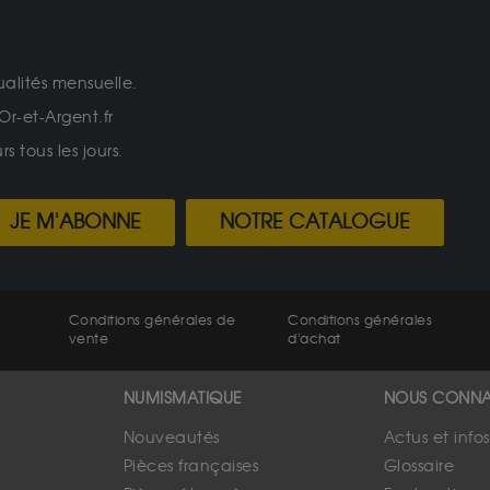
ualités mensuelle.
Or-et-Argent.fr
 tous les jours.
JE M'ABONNE
NOTRE CATALOGUE
Conditions générales de
Conditions générales
vente
d'achat
NUMISMATIQUE
NOUS CONNA
Nouveautés
Actus et info
Pièces françaises
Glossaire