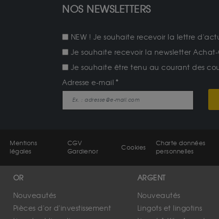
NOS NEWSLETTERS
NEW ! Je souhaite recevoir la lettre d'act
Je souhaite recevoir la newsletter Achat-
Je souhaite être tenu au courant des cours
Adresse e-mail
Mentions
CGV
Charte données
Cookies
légales
Gardienor
personnelles
OR
ARGENT
Nouveautés
Nouveautés
Pièces d'or d'investissement
Lingots et lingotins