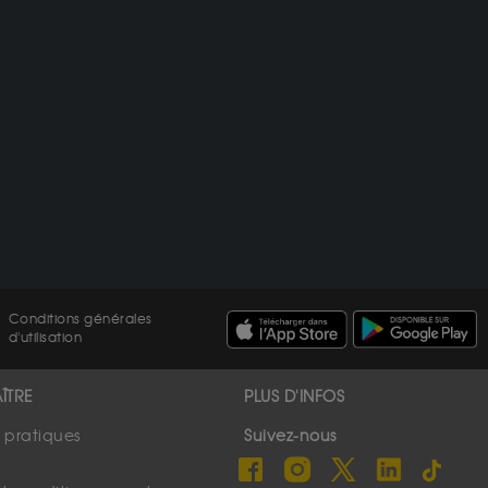
Conditions générales
d'utilisation
ÎTRE
PLUS D'INFOS
s pratiques
Suivez-nous