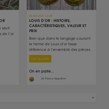
06/05/2021 14:48
’OR
LOUIS D'OR : HISTOIRE,
CARACTÉRISTIQUES, VALEUR ET
 sévit
PRIX
 de l’or
Bien que dans le langage courant
le terme de Louis d'or fasse
référence à l'ensemble des pièces...
Lire la suite
On en parle...
20 Francs Napoléon