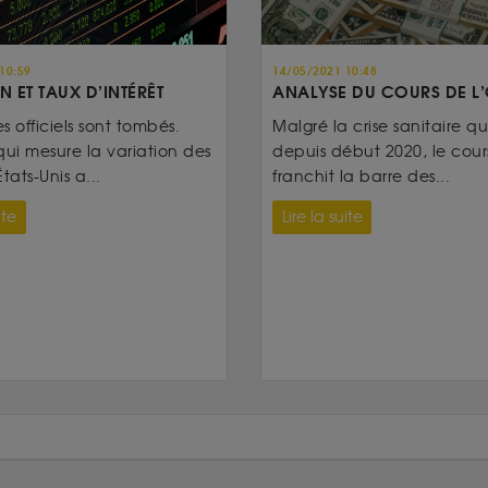
10:59
14/05/2021 10:48
N ET TAUX D’INTÉRÊT
ANALYSE DU COURS DE L
es officiels sont tombés.
Malgré la crise sanitaire qui
qui mesure la variation des
depuis début 2020, le cours
tats-Unis a...
franchit la barre des...
ite
Lire la suite