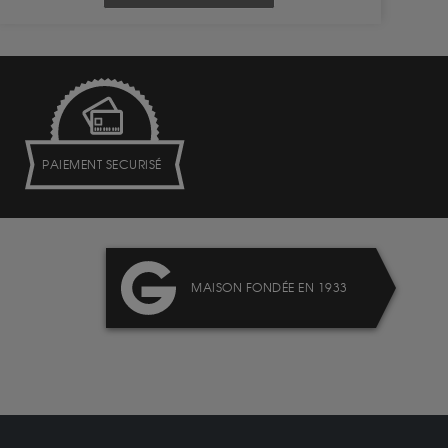
PAIEMENT SECURISÉ
MAISON FONDÉE EN 1933