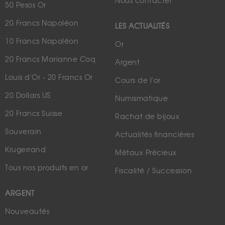
Nous contacter
50 Pesos Or
20 Francs Napoléon
LES ACTUALITÉS
10 Francs Napoléon
Or
20 Francs Marianne Coq
Argent
Louis d'Or - 20 Francs Or
Cours de l'or
20 Dollars US
Numismatique
20 Francs Suisse
Rachat de bijoux
Souverain
Actualités financières
Krugerrand
Métaux Précieux
Tous nos produits en or
Fiscalité / Succession
ARGENT
Nouveautés