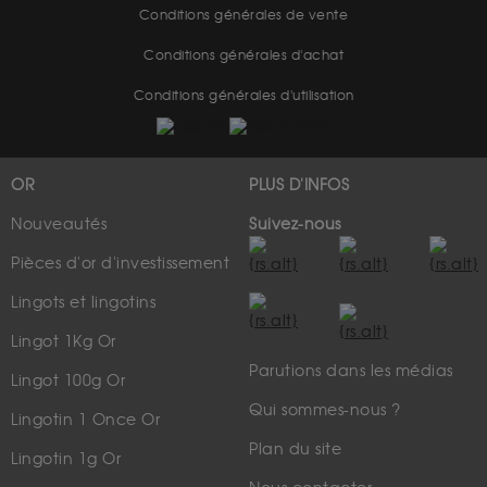
Conditions générales de vente
Conditions générales d'achat
Conditions générales d'utilisation
OR
PLUS D'INFOS
Nouveautés
Suivez-nous
Pièces d'or d'investissement
Lingots et lingotins
Lingot 1Kg Or
Parutions dans les médias
Lingot 100g Or
Qui sommes-nous ?
Lingotin 1 Once Or
Plan du site
Lingotin 1g Or