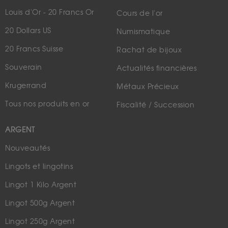
Louis d'Or - 20 Francs Or
Cours de l'or
20 Dollars US
Numismatique
20 Francs Suisse
Rachat de bijoux
Souverain
Actualités financières
Krugerrand
Métaux Précieux
Tous nos produits en or
Fiscalité / Succession
ARGENT
Nouveautés
Lingots et lingotins
Lingot 1 Kilo Argent
Lingot 500g Argent
Lingot 250g Argent