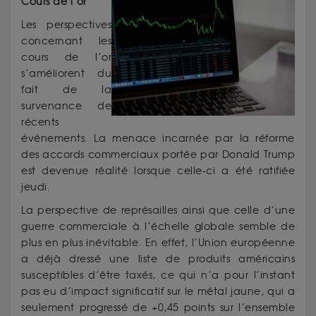
Cours de l’or
Les perspectives
concernant les
cours de l’or
s’améliorent du
fait de la
survenance de
récents
événements. La menace incarnée par la réforme
des accords commerciaux portée par Donald Trump
est devenue réalité lorsque celle-ci a été ratifiée
jeudi.
La perspective de représailles ainsi que celle d’une
guerre commerciale à l’échelle globale semble de
plus en plus inévitable. En effet, l’Union européenne
a déjà dressé une liste de produits américains
susceptibles d’être taxés, ce qui n’a pour l’instant
pas eu d’impact significatif sur le métal jaune, qui a
seulement progressé de +0,45 points sur l’ensemble