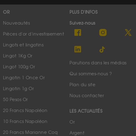
OR
PLUS D'INFOS
Nouveautés
Suivez-nous
Pièces d'or d'investissement
Lingots et lingotins
Lingot 1Kg Or
Parutions dans les médias
Lingot 100g Or
Qui sommes-nous ?
Lingotin 1 Once Or
Plan du site
Lingotin 1g Or
Nous contacter
50 Pesos Or
20 Francs Napoléon
LES ACTUALITÉS
10 Francs Napoléon
Or
20 Francs Marianne Coq
Argent