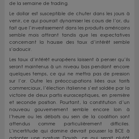
de la semaine de trading.
Le dollar est susceptible de chuter dans les jours à
venir, ce qui pourrait dynamiser les cours de l’or, du
fait que l’investissement dans les produits américains
semble mois attirant tandis que les expectatives
concernant la hausse des taux d’intérêt semble
s’adoucir.
Les taux d’intérêt européens laissent à penser qu’ils
seront maintenus à un niveau bas pendant encore
quelques temps, ce qui ne mettra pas de pression
sur l’or. Outre les préoccupations liées aux tarifs
commerciaux, l’élection italienne s’est soldée par la
victoire de deux partis eurosceptiques, en première
et seconde position. Pourtant, la constitution d’un
nouveau gouvernement semble encore loin à
l’heure ou les débats au sein de la coalition sont
attendus comme particulièrement difficiles.
L’incertitude qui domine devrait pousser la BCE à
adopter une posture Dovish, ce qui serait plutôt