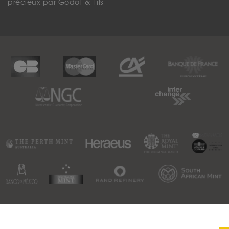
précieux par Godot & Fils