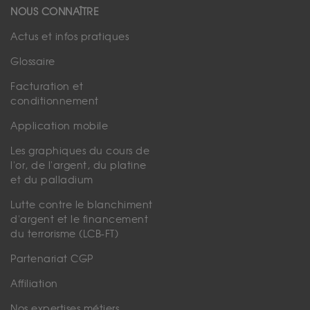
NOUS CONNAÎTRE
Actus et infos pratiques
Glossaire
Facturation et
conditionnement
Application mobile
Les graphiques du cours de
l'or, de l'argent, du platine
et du palladium
Lutte contre le blanchiment
d'argent et le financement
du terrorisme (LCB-FT)
Partenariat CGP
Affiliation
Nos expertises métiers