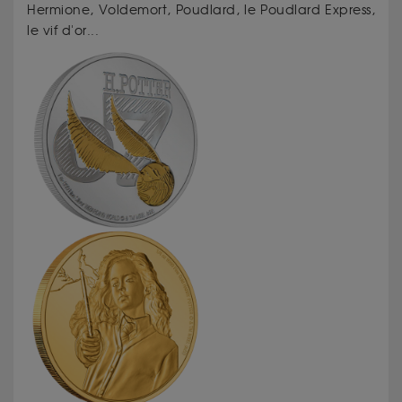
Hermione, Voldemort, Poudlard, le Poudlard Express,
le vif d'or...