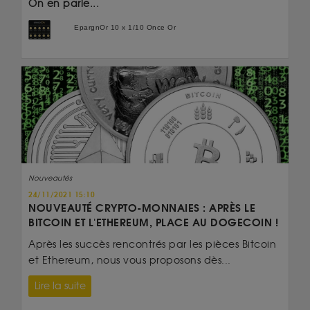
On en parle...
EpargnOr 10 x 1/10 Once Or
Nouveautés
24/11/2021 15:10
NOUVEAUTÉ CRYPTO-MONNAIES : APRÈS LE
BITCOIN ET L'ETHEREUM, PLACE AU DOGECOIN !
Après les succès rencontrés par les pièces Bitcoin
et Ethereum, nous vous proposons dès...
Lire la suite