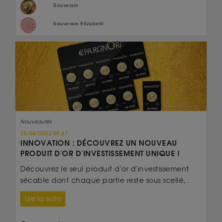
Souverain
Souverain Elizabeth
Nouveautés
25/04/2022 09:47
INNOVATION : DÉCOUVREZ UN NOUVEAU
PRODUIT D'OR D'INVESTISSEMENT UNIQUE !
Découvrez le seul produit d'or d'investissement
sécable dont chaque partie reste sous scellé,...
Lire la suite