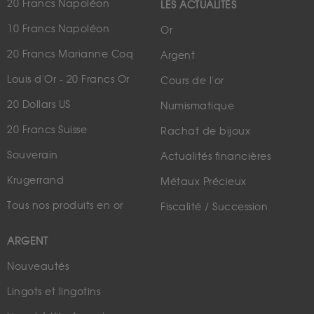
20 Francs Napoléon
LES ACTUALITÉS
10 Francs Napoléon
Or
20 Francs Marianne Coq
Argent
Louis d'Or - 20 Francs Or
Cours de l'or
20 Dollars US
Numismatique
20 Francs Suisse
Rachat de bijoux
Souverain
Actualités financières
Krugerrand
Métaux Précieux
Tous nos produits en or
Fiscalité / Succession
ARGENT
Nouveautés
Lingots et lingotins