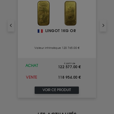
LINGOT 1KG OR
Valeur intrinsèque 120 765.00 €
À partir de
ACHAT
122 577.00 €
118 954.00 €
VENTE
VOIR CE PRODUIT