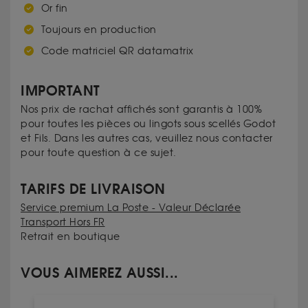
Or fin
Toujours en production
Code matriciel QR datamatrix
IMPORTANT
Nos prix de rachat affichés sont garantis à 100%
pour toutes les pièces ou lingots sous scellés Godot
et Fils. Dans les autres cas, veuillez nous contacter
pour toute question à ce sujet.
TARIFS DE LIVRAISON
Service premium La Poste - Valeur Déclarée
Transport Hors FR
Retrait en boutique
VOUS AIMEREZ AUSSI...