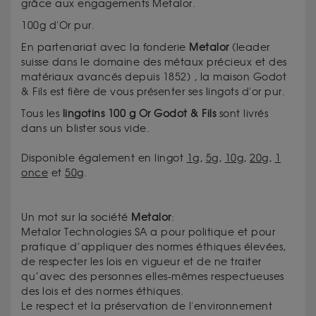
grâce aux engagements Metalor.
100g d'Or pur.
En partenariat avec la fonderie
Metalor
(
leader
suisse dans le domaine des métaux précieux et des
matériaux avancés depuis
1852)
, la maison Godot
& Fils est fière de vous présenter ses lingots d'or pur.
Tous les
lingotins 100 g Or Godot & Fils
sont livrés
dans un blister sous vide.
Disponible également en lingot
1g
,
5g
,
10g
,
20g
,
1
once
et
50g
.
Un mot sur la société
Metalor
:
Metalor Technologies SA a pour politique et pour
pratique d’appliquer des normes éthiques élevées,
de respecter les lois en vigueur et de ne traiter
qu’avec des personnes elles-mêmes respectueuses
des lois et des normes éthiques.
Le respect et la préservation de l'environnement