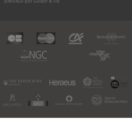
précieux par Godot & Fils