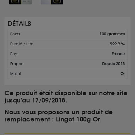
DÉTAILS
Poids
100 grammes
Pureté / titre
999.9 ‰
Pays
France
Frappe
Depuis 2013
Métal
Or
Ce produit était disponible sur notre site
jusqu'au 17/09/2018.
Nous vous proposons un produit de
remplacement :
Lingot 100g Or