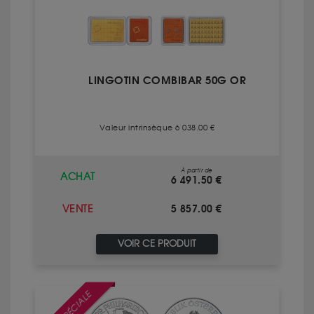
LINGOTIN COMBIBAR 50G OR
Valeur intrinsèque 6 038.00 €
À partir de
ACHAT
6 491.50 €
5 857.00 €
VENTE
VOIR CE PRODUIT