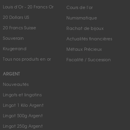
Louis d'Or - 20 Francs Or
Cours de l'or
20 Dollars US
Numismatique
20 Francs Suisse
Rachat de bijoux
Souverain
Actualités financières
Krugerrand
Métaux Précieux
Tous nos produits en or
Fiscalité / Succession
ARGENT
Nouveautés
Lingots et lingotins
Lingot 1 Kilo Argent
Lingot 500g Argent
Lingot 250g Argent