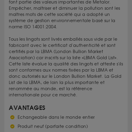
font partie des valeurs importantes de Metalor.
Empêcher, maîtriser et diminuer la pollution sont les
maîtres mots de cette société qui a adopté un
système de gestion environnementale basé sur la
norme ISO 14001:2004.
Tous les
lingots
sont livrés emballés sous vide par le
fabricant avec le certificat d'authenticité et
sont
certifiés par la LBMA (London Bullion Market
Association) car inscrits sur la liste «LBMA Gold List».
Cette liste évalue la qualité des lingots et atteste s'ils
sont conformes aux normes fixées par la LBMA et
donc autorisés sur le London Bullion Market. La Gold
List de la LBMA, de loin la plus importante et
renommée au monde, est la référence
internationale pour ce marché.
AVANTAGES
Echangeable dans le monde entier
Produit neuf (parfaite condition)