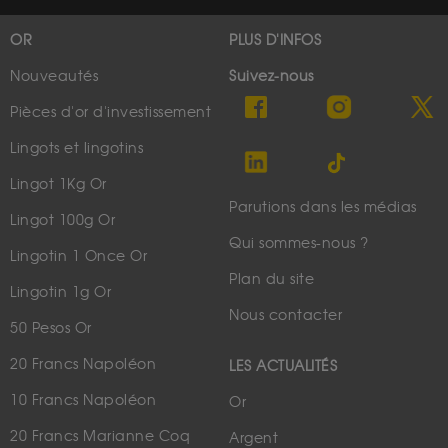
OR
PLUS D'INFOS
Nouveautés
Suivez-nous
Pièces d'or d'investissement
Lingots et lingotins
Lingot 1Kg Or
Parutions dans les médias
Lingot 100g Or
Qui sommes-nous ?
Lingotin 1 Once Or
Plan du site
Lingotin 1g Or
Nous contacter
50 Pesos Or
20 Francs Napoléon
LES ACTUALITÉS
10 Francs Napoléon
Or
20 Francs Marianne Coq
Argent