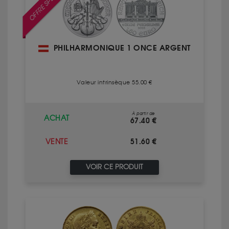
OFFRE SPÉCIALE
PHILHARMONIQUE 1 ONCE ARGENT
Valeur intrinsèque 55.00 €
À partir de
ACHAT
67.40 €
51.60 €
VENTE
VOIR CE PRODUIT