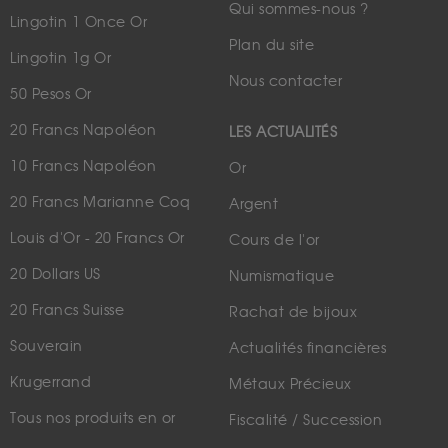
Qui sommes-nous ?
Lingotin 1 Once Or
Plan du site
Lingotin 1g Or
Nous contacter
50 Pesos Or
20 Francs Napoléon
LES ACTUALITÉS
10 Francs Napoléon
Or
20 Francs Marianne Coq
Argent
Louis d'Or - 20 Francs Or
Cours de l'or
20 Dollars US
Numismatique
20 Francs Suisse
Rachat de bijoux
Souverain
Actualités financières
Krugerrand
Métaux Précieux
Tous nos produits en or
Fiscalité / Succession