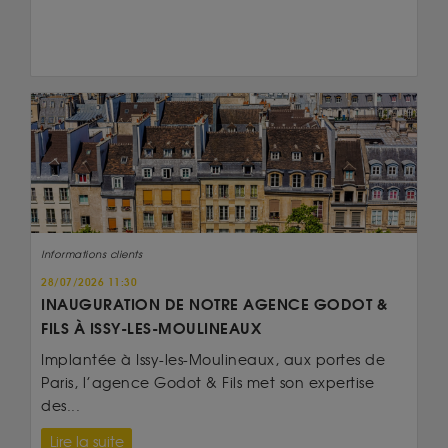
Informations clients
28/07/2026 11:30
INAUGURATION DE NOTRE AGENCE GODOT &
FILS À ISSY-LES-MOULINEAUX
Implantée à Issy-les-Moulineaux, aux portes de
Paris, l’agence Godot & Fils met son expertise
des...
Lire la suite