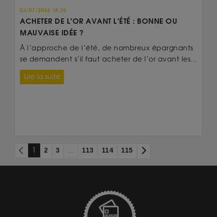
02/07/2026 18:30
ACHETER DE L’OR AVANT L’ÉTÉ : BONNE OU
MAUVAISE IDÉE ?
À l’approche de l’été, de nombreux épargnants
se demandent s’il faut acheter de l’or avant les...
Lire la suite
1
2
3
...
113
114
115