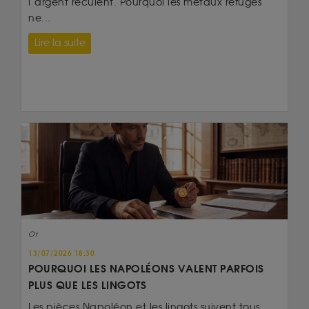
l’argent reculent. Pourquoi les métaux refuges
ne...
Lire la suite
Or
13/07/2026 18:30
POURQUOI LES NAPOLÉONS VALENT PARFOIS
PLUS QUE LES LINGOTS
Les pièces Napoléon et les lingots suivent tous