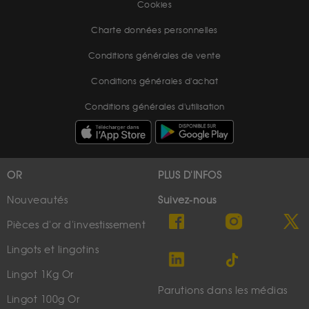
Cookies
Charte données personnelles
Conditions générales de vente
Conditions générales d'achat
Conditions générales d'utilisation
OR
PLUS D'INFOS
Nouveautés
Suivez-nous
Pièces d'or d'investissement
Lingots et lingotins
Lingot 1Kg Or
Parutions dans les médias
Lingot 100g Or