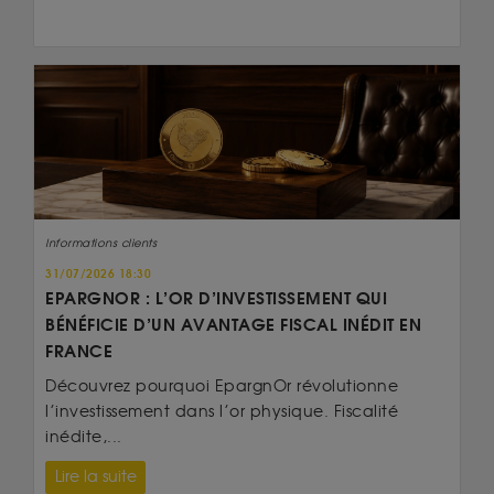
Informations clients
31/07/2026 18:30
EPARGNOR : L’OR D’INVESTISSEMENT QUI
BÉNÉFICIE D’UN AVANTAGE FISCAL INÉDIT EN
FRANCE
Découvrez pourquoi EpargnOr révolutionne
l’investissement dans l’or physique. Fiscalité
inédite,...
Lire la suite