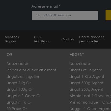
Adresse e-mail
Mentions
CGV
Charte données
Cookies
légales
Gardienor
personnelles
OR
ARGENT
Nouveautés
Nouveautés
Pièces d'or d'investissement
Lingots et lingotins
Lingots et lingotins
Lingot 1 Kilo Argent
Lingot 1Kg Or
Lingot 500g Argent
Lingot 100g Or
Lingot 250g Argent
Lingotin 1 Once Or
Maple Leaf 1 Once Ar
Lingotin 1g Or
Philharmonique 1 Onc
50 Pesos Or
Nugget 1 Once Argent