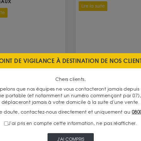
EAUX
Lire la suite
ite
OINT DE VIGILANCE À DESTINATION DE NOS CLIEN
Chers clients,
pelons que nos équipes ne vous contacteront jamais depui
ne portable (et notamment un numéro commençant par 07), 
déplaceront jamais à votre domicile à la suite d'une vente.
e doute, contactez-nous directement et uniquement au
080
INDISPONIBLE
J'ai pris en compte cette information, ne pas réafficher.
J'AI COMPRIS