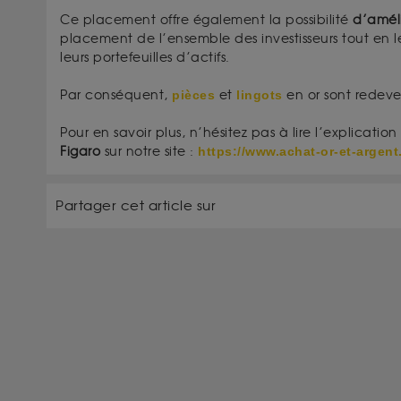
Ce placement offre également la possibilité
d’améli
placement de l’ensemble des investisseurs tout en
leurs portefeuilles d’actifs.
Par conséquent,
pièces
et
lingots
en or sont redev
Pour en savoir plus, n’hésitez pas à lire l’explicat
Figaro
sur notre site :
https://www.achat-or-et-argent
Partager cet article sur