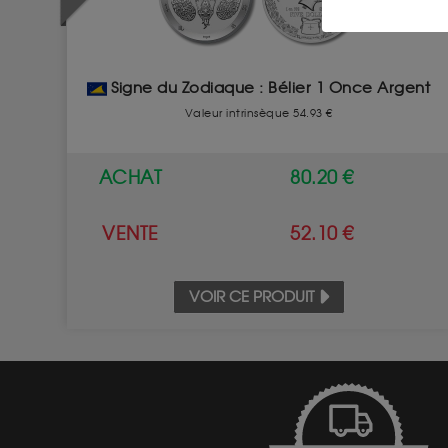
Signe du Zodiaque : Bélier 1 Once Argent
Valeur intrinsèque 54.93 €
ACHAT
80.20 €
VENTE
52.10 €
VOIR CE PRODUIT