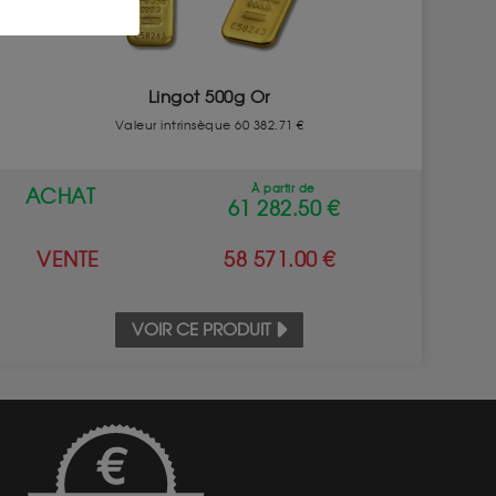
Lingot 500g Or
Valeur intrinsèque 60 382.71 €
À partir de
ACHAT
61 282.50 €
VENTE
58 571.00 €
VOIR CE PRODUIT