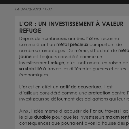
Le 09/03/2023 11:00
L’OR : UN INVESTISSEMENT À VALEUR
REFUGE
Depuis de nombreuses années,
l’or
est reconnu
comme étant un
métal précieux
comportant de
nombreux avantages. De même, si l’achat de
méta
jaune
est toujours considéré comme un
investissement
refuge
, c’est nottament en raison de
sa stabilité
à travers les différentes guerres et crises
économiques.
L’or
est en effet un
actif de couverture
. Il est
d’ailleurs considéré comme une
protection
contre l’
investisseurs se détournent des obligations qui leur 
Ainsi, l’idée même d’acquérir de
l’or
au travers l’a
le plus
durable
pour que les investisseurs
maximisen
conséquences que pourraient avoir la hausse des pr