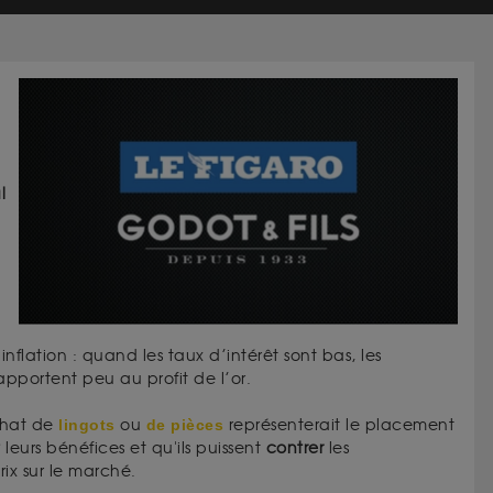
l
inflation : quand les taux d’intérêt sont bas, les
rapportent peu au profit de l’or.
chat de
lingots
ou
de pièces
représenterait le placement
t
leurs bénéfices et qu'ils puissent
contrer
les
ix sur le marché.