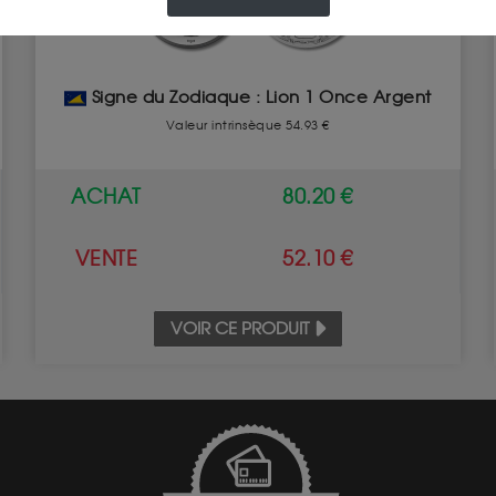
Signe du Zodiaque : Lion 1 Once Argent
Valeur intrinsèque 54.93 €
ACHAT
80.20 €
VENTE
52.10 €
VOIR CE PRODUIT