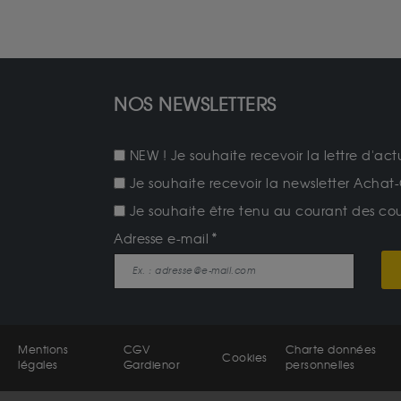
NOS NEWSLETTERS
NEW ! Je souhaite recevoir la lettre d'act
Je souhaite recevoir la newsletter Achat-
Je souhaite être tenu au courant des cours
Adresse e-mail
Mentions
CGV
Charte données
Cookies
légales
Gardienor
personnelles