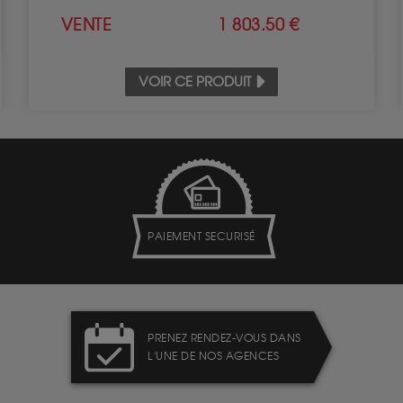
VENTE
1 803.50 €
VOIR CE PRODUIT
PAIEMENT SECURISÉ
PRENEZ RENDEZ-VOUS DANS
L'UNE DE NOS AGENCES