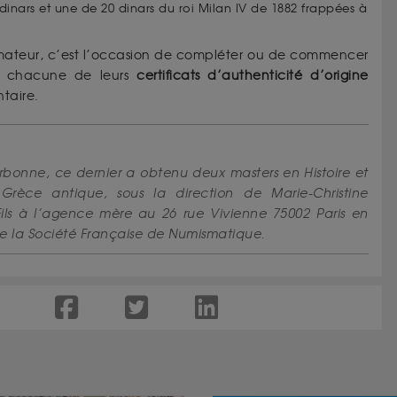
dinars et une de 20 dinars du roi Milan IV de 1882 frappées à
mateur, c’est l’occasion de compléter ou de commencer
es chacune de leurs
certificats d’authenticité d’origine
taire.
rbonne, ce dernier a obtenu deux masters en Histoire et
Grèce antique, sous la direction de Marie-Christine
 Fils à l’agence mère au 26 rue Vivienne 75002 Paris en
de la Société Française de Numismatique.