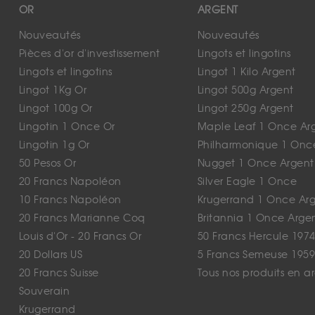
OR
ARGENT
Nouveautés
Nouveautés
Pièces d'or d'investissement
Lingots et lingotins
Lingots et lingotins
Lingot 1 Kilo Argent
Lingot 1Kg Or
Lingot 500g Argent
Lingot 100g Or
Lingot 250g Argent
Lingotin 1 Once Or
Maple Leaf 1 Once Ar
Lingotin 1g Or
Philharmonique 1 Onc
50 Pesos Or
Nugget 1 Once Argent
20 Francs Napoléon
Silver Eagle 1 Once
10 Francs Napoléon
Krugerrand 1 Once Ar
20 Francs Marianne Coq
Britannia 1 Once Arge
Louis d'Or - 20 Francs Or
50 Francs Hercule 1974
20 Dollars US
5 Francs Semeuse 1959
20 Francs Suisse
Tous nos produits en a
Souverain
Krugerrand