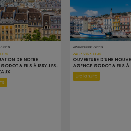
clients
Informations clients
11:30
24/07/2026 11:30
ATION DE NOTRE
OUVERTURE D'UNE NOUVE
GODOT & FILS À ISSY-LES-
AGENCE GODOT & FILS À 
EAUX
Lire la suite
ite