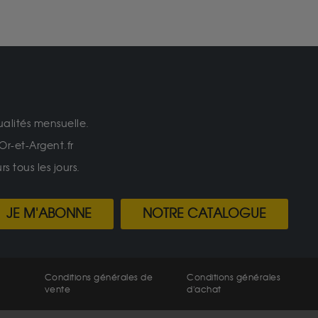
ualités mensuelle.
Or-et-Argent.fr
 tous les jours.
JE M'ABONNE
NOTRE CATALOGUE
Conditions générales de
Conditions générales
vente
d'achat