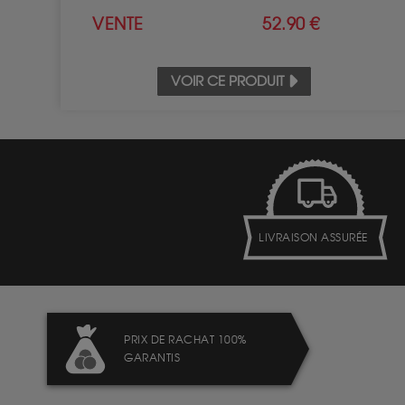
VENTE
52.90 €
VOIR CE PRODUIT
LIVRAISON ASSURÉE
PRIX DE RACHAT 100%
GARANTIS