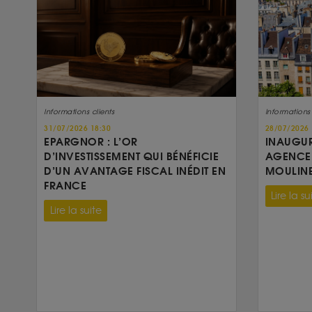
Informations clients
Informations 
31/07/2026 18:30
28/07/2026 
EPARGNOR : L’OR
INAUGUR
D’INVESTISSEMENT QUI BÉNÉFICIE
AGENCE 
D’UN AVANTAGE FISCAL INÉDIT EN
MOULIN
FRANCE
Lire la su
Lire la suite