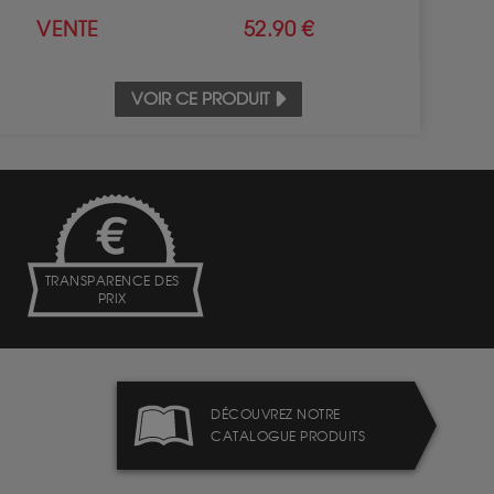
VENTE
52.90 €
VOIR CE PRODUIT
TRANSPARENCE DES
PRIX
DÉCOUVREZ NOTRE
CATALOGUE PRODUITS