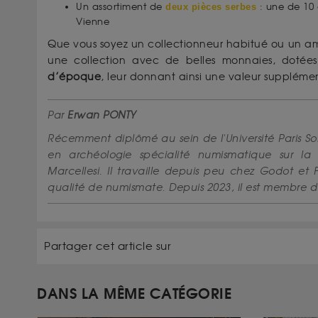
Un assortiment de
: une de 10 
deux pièces serbes
Vienne
Que vous soyez un collectionneur habitué ou un a
une collection avec de belles monnaies, doté
d’époque
, leur donnant ainsi une valeur supplémen
Par
Erwan PONTY
Récemment diplômé au sein de l'Université Paris So
en archéologie spécialité numismatique sur la 
Marcellesi. Il travaille depuis peu chez Godot et
qualité de numismate. Depuis 2023, il est membre 
Partager cet article sur
DANS LA MÊME CATÉGORIE