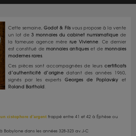
Cette semaine,
Godot & Fils
vous propose à la vente
un lot de
3 monnaies du cabinet numismatique
de
la fameuse agence mère
rue
Vivienne
. Ce dernier
est constitué de
monnaies antiques
et de
monnaies
modernes
rares
.
Ces pièces sont accompagnées de leurs
certificats
d’authenticité
d’origine
datant des années 1960,
signés par les experts
Georges de Poplavsky
et
Roland Barthold
.
frappé entre 41 et 42 à Éphèse ou
 un cistophore d’argent
à Babylone dans les années 328-323 av.J-C