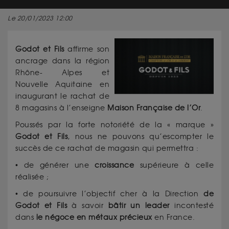
Le 20/01/2023 12:00
Godot et Fils
affirme son
ancrage dans la région
Rhône- Alpes et
Nouvelle Aquitaine en
inaugurant le rachat de
8 magasins à l’enseigne
Maison Française de l’Or
.
Poussés par la forte notoriété de la « marque »
Godot et Fils
, nous ne pouvons qu’escompter le
succès de ce rachat de magasin qui permettra :
• de générer une
croissance
supérieure à celle
réalisée ;
• de poursuivre l’objectif cher à la Direction
de
Godot et Fils
à savoir
bâtir un leader
incontesté
dans
le négoce en métaux précieux
en France.