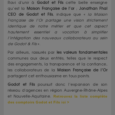
Ravi d'unir à
Godot et Fils
cette belle enseigne
qu’est la
Maison Française de l’or
;
Jonathan Fhal
CEO de Godot et Fils
, indique que «
la Maison
Française de l’Or partage une vision strictement
identique de notre métier et que cet aspect
hautement essentiel a vocation à simplifier
l’intégration des nouveaux collaborateurs au sein
de Godot & Fils
».
Par ailleurs, rassurés par
les valeurs fondamentales
communes aux deux entités, telles que le respect
des engagements, la transparence et la confiance,
les collaborateurs de la
Maison Française de l’Or
partagent cet enthousiasme en tous points.
Godot et Fils
poursuit donc l’expansion de son
réseau d'agences en région Auvergne-Rhône-Alpes
et Nouvelle-Aquitaine.
Retrouvez la liste complète
des comptoirs
Godot et Fils
ici >