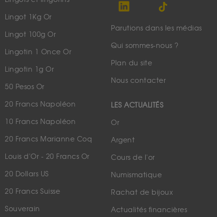
Lingot 1Kg Or
Parutions dans les médias
Lingot 100g Or
Qui sommes-nous ?
Lingotin 1 Once Or
Plan du site
Lingotin 1g Or
Nous contacter
50 Pesos Or
20 Francs Napoléon
LES ACTUALITÉS
10 Francs Napoléon
Or
20 Francs Marianne Coq
Argent
Louis d'Or - 20 Francs Or
Cours de l'or
20 Dollars US
Numismatique
20 Francs Suisse
Rachat de bijoux
Souverain
Actualités financières