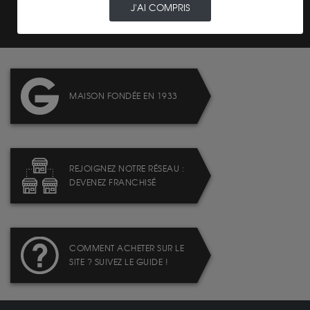
PRIX
J'AI COMPRIS
MAISON FONDÉE EN 1933
REJOIGNEZ NOTRE RÉSEAU :
DEVENEZ FRANCHISÉ
COMMENT ACHETER SUR LE
SITE ? SUIVEZ LE GUIDE !