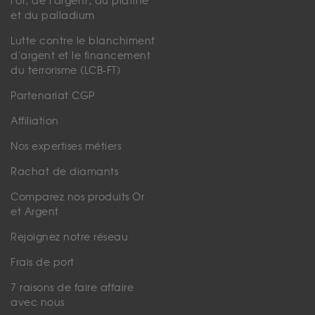
l'or, de l'argent, du platine
et du palladium
Lutte contre le blanchiment
d'argent et le financement
du terrorisme (LCB-FT)
Partenariat CGP
Affiliation
Nos expertises métiers
Rachat de diamants
Comparez nos produits Or
et Argent
Rejoignez notre réseau
Frais de port
7 raisons de faire affaire
avec nous