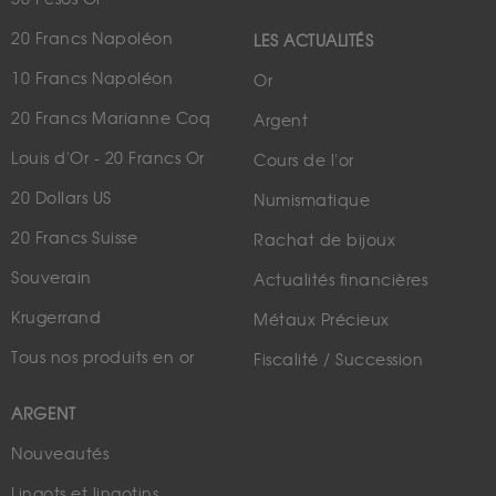
20 Francs Napoléon
LES ACTUALITÉS
10 Francs Napoléon
Or
20 Francs Marianne Coq
Argent
Louis d'Or - 20 Francs Or
Cours de l'or
20 Dollars US
Numismatique
20 Francs Suisse
Rachat de bijoux
Souverain
Actualités financières
Krugerrand
Métaux Précieux
Tous nos produits en or
Fiscalité / Succession
ARGENT
Nouveautés
Lingots et lingotins