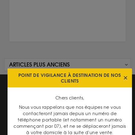
ARTICLES PLUS ANCIENS
POINT DE VIGILANCE À DESTINATION DE NOS
CLIENTS
Chers clients,
Nous vous rappelons que nos équipes ne vous
contacteront jamais depuis un numéro de
LIVRAISON ASSURÉE
téléphone portable (et notamment un numéro
commençant par 07), et ne se déplaceront jamais
à votre domicile à la suite d'une vente.