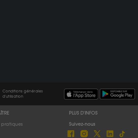
Conditions générales
d'utilisation
ÎTRE
PLUS D'INFOS
s pratiques
Suivez-nous