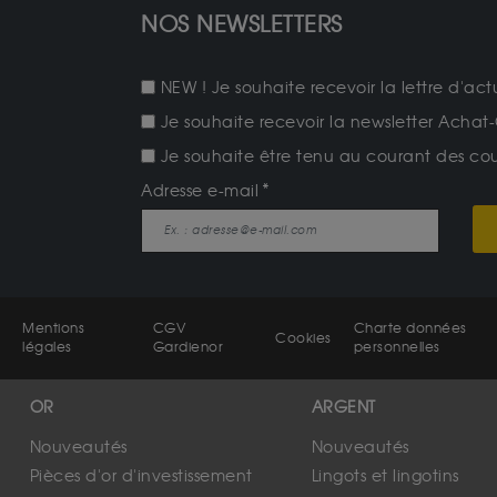
NOS NEWSLETTERS
NEW ! Je souhaite recevoir la lettre d'act
Je souhaite recevoir la newsletter Achat-
Je souhaite être tenu au courant des cours
Adresse e-mail
Mentions
CGV
Charte données
Cookies
légales
Gardienor
personnelles
OR
ARGENT
Nouveautés
Nouveautés
Pièces d'or d'investissement
Lingots et lingotins