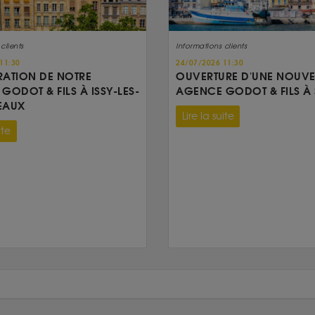
clients
Informations clients
11:30
24/07/2026 11:30
ATION DE NOTRE
OUVERTURE D'UNE NOUVE
GODOT & FILS À ISSY-LES-
AGENCE GODOT & FILS À 
EAUX
Lire la suite
ite