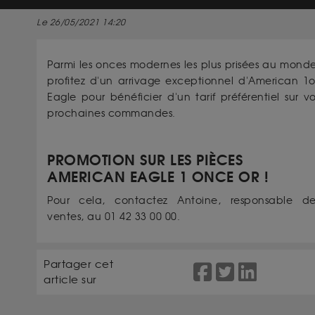
Le 26/05/2021 14:20
Parmi les onces modernes les plus prisées au monde
profitez d'un arrivage exceptionnel d'American 1o
Eagle pour bénéficier d'un tarif préférentiel sur v
prochaines commandes.
PROMOTION SUR LES PIÈCES
AMERICAN EAGLE 1 ONCE OR !
Pour cela, contactez Antoine, responsable de
ventes, au 01 42 33 00 00.
Partager cet
article sur