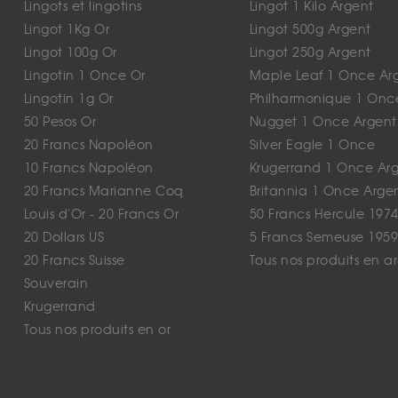
Lingots et lingotins
Lingot 1 Kilo Argent
Lingot 1Kg Or
Lingot 500g Argent
Lingot 100g Or
Lingot 250g Argent
Lingotin 1 Once Or
Maple Leaf 1 Once Ar
Lingotin 1g Or
Philharmonique 1 Onc
50 Pesos Or
Nugget 1 Once Argent
20 Francs Napoléon
Silver Eagle 1 Once
10 Francs Napoléon
Krugerrand 1 Once Ar
20 Francs Marianne Coq
Britannia 1 Once Arge
Louis d'Or - 20 Francs Or
50 Francs Hercule 1974
20 Dollars US
5 Francs Semeuse 1959
20 Francs Suisse
Tous nos produits en a
Souverain
Krugerrand
Tous nos produits en or