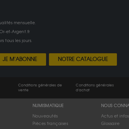
ualités mensuelle.
Or-et-Argent.fr
 tous les jours.
JE M'ABONNE
NOTRE CATALOGUE
Conditions générales de
Conditions générales
vente
d'achat
NUMISMATIQUE
NOUS CONNA
Nouveautés
Actus et info
Pièces françaises
Glossaire