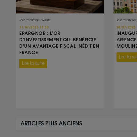
Informations clients
Informations 
31/07/2026 18:30
28/07/2026 
EPARGNOR : L’OR
INAUGUR
D’INVESTISSEMENT QUI BÉNÉFICIE
AGENCE 
D’UN AVANTAGE FISCAL INÉDIT EN
MOULIN
FRANCE
Lire la su
Lire la suite
ARTICLES PLUS ANCIENS