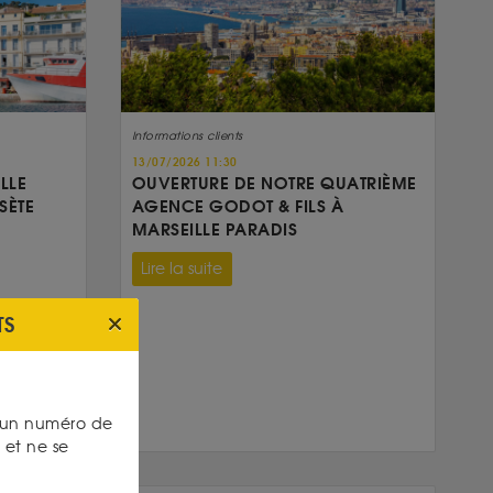
Informations clients
13/07/2026 11:30
LLE
OUVERTURE DE NOTRE QUATRIÈME
SÈTE
AGENCE GODOT & FILS À
MARSEILLE PARADIS
Lire la suite
TS
s un numéro de
et ne se