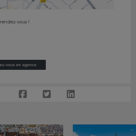
 rendez-vous !
ez-vous en agence