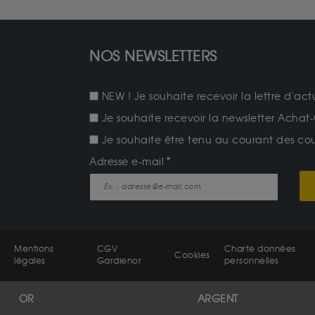
NOS NEWSLETTERS
NEW ! Je souhaite recevoir la lettre d'act
Je souhaite recevoir la newsletter Achat-
Je souhaite être tenu au courant des cours
Adresse e-mail
Mentions
CGV
Charte données
Cookies
légales
Gardienor
personnelles
OR
ARGENT