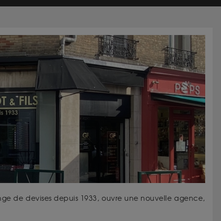
nge de devises depuis 1933, ouvre une nouvelle agence,