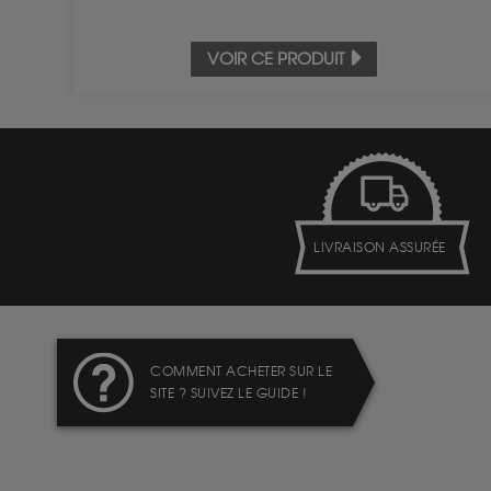
VOIR CE PRODUIT
LIVRAISON ASSURÉE
COMMENT ACHETER SUR LE
SITE ? SUIVEZ LE GUIDE !