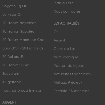
Plan du site
Lingotin 1g Or
Nous contacter
50 Pesos Or
20 Francs Napoléon
LES ACTUALITÉS
10 Francs Napoléon
Or
20 Francs Marianne Coq
Argent
Louis d'Or - 20 Francs Or
Cours de l'or
20 Dollars US
Numismatique
20 Francs Suisse
Rachat de bijoux
Souverain
Actualités financières
Krugerrand
Métaux Précieux
Tous nos produits en or
Fiscalité / Succession
ARGENT