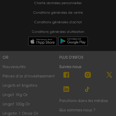
Charte données personnelles
Conditions générales de vente
Conditions générales d'achat
Conditions générales d'utilisation
OR
PLUS D'INFOS
Nouveautés
Suivez-nous
Pièces d'or d'investissement
Lingots et lingotins
Lingot 1Kg Or
Parutions dans les médias
Lingot 100g Or
Qui sommes-nous ?
Lingotin 1 Once Or