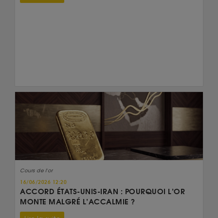
Cours de l'or
16/06/2026 12:20
ACCORD ÉTATS-UNIS-IRAN : POURQUOI L’OR
MONTE MALGRÉ L’ACCALMIE ?