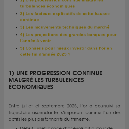
turbulences économiques
2) Les facteurs explicatifs de cette hausse
continue
3) Les mouvements techniques du marché
4) Les projections des grandes banques pour
l'année à venir
5) Conseils pour mieux investir dans l'or en
cette fin d'année 2025 ?
1) UNE PROGRESSION CONTINUE
MALGRÉ LES TURBULENCES
ÉCONOMIQUES
Entre juillet et septembre 2025, l’or a poursuivi sa
trajectoire ascendante, s’imposant comme l’un des
actifs les plus performants du trimestre.
Début juillet, l’once d’or évoluait autour de