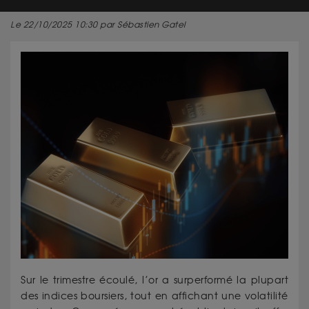
Le 22/10/2025 10:30 par Sébastien Gatel
Sur le trimestre écoulé, l’or a surperformé la plupart
des indices boursiers, tout en affichant une volatilité