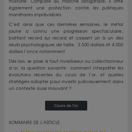
moindre. Comparé au marché obligataire, il offre
également une protection contre les politiques
monétaires imprévisibles.
C’est ainsi que ces dernières semaines, le métal
jaune a connu une progression spectaculaire,
battant record sur record et cassant un à un des
seuils psychologiques de taille : 3.500 dollars et 4.000
dollars l’once notamment.
Dès lors, se pose à tout investisseur ou collectionneur
d’or, la question suivante : comment interpréter les
évolutions récentes du cours de l’or, et quelles
stratégies adopter pour investir judicieusement dans
un contexte aussi mouvant ?
Cours de l'or
SOMMAIRE DE L'ARTICLE :
1) Une progression continue malgré les