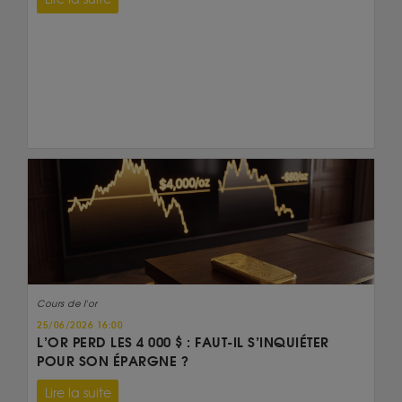
Cours de l'or
25/06/2026 16:00
L’OR PERD LES 4 000 $ : FAUT-IL S’INQUIÉTER
POUR SON ÉPARGNE ?
Lire la suite