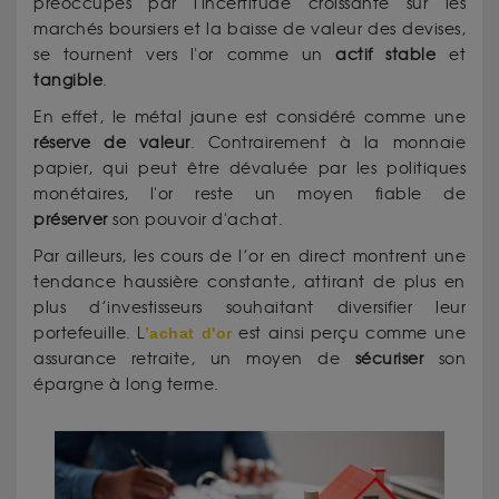
préoccupés par l'incertitude croissante sur les
marchés boursiers et la baisse de valeur des devises,
se tournent vers l'or comme un
actif
stable
et
tangible
.
En effet, le métal jaune est considéré comme une
réserve de valeur
. Contrairement à la monnaie
papier, qui peut être dévaluée par les politiques
monétaires, l'or reste un moyen fiable de
préserver
son pouvoir d'achat.
Par ailleurs, les cours de l’or en direct montrent une
tendance haussière constante, attirant de plus en
plus d’investisseurs souhaitant diversifier leur
portefeuille. L
’achat d'or
est ainsi perçu comme une
assurance retraite, un moyen de
sécuriser
son
épargne à long terme.