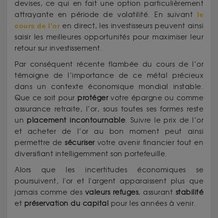
devises, ce qui en fait une option particulièrement
attrayante en période de volatilité. En suivant
le
cours de l’or
en direct, les investisseurs peuvent ainsi
saisir les meilleures opportunités pour maximiser leur
retour sur investissement.
Par conséquent récente flambée du cours de l’or
témoigne de l’importance de ce métal précieux
dans un contexte économique mondial instable.
Que ce soit pour
protéger
votre épargne ou comme
assurance retraite, l’or, sous toutes ses formes reste
un
placement incontournable
. Suivre le prix de l’or
et acheter de l’or au bon moment peut ainsi
permettre de
sécuriser
votre avenir financier tout en
diversifiant intelligemment son portefeuille.
Alors que les incertitudes économiques se
poursuivent, l'or et l'argent apparaissent plus que
jamais comme des
valeurs refuges
, assurant
stabilité
et
préservation
du capital
pour les années à venir.