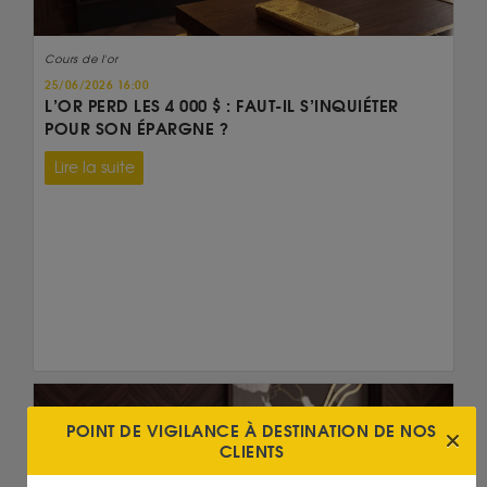
Cours de l'or
25/06/2026 16:00
L’OR PERD LES 4 000 $ : FAUT-IL S’INQUIÉTER
POUR SON ÉPARGNE ?
Lire la suite
POINT DE VIGILANCE À DESTINATION DE NOS
CLIENTS