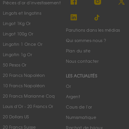
Pièces d'or d'investissement
Lingots et lingotins
Lingot 1Kg Or
Parutions dans les médias
Lingot 100g Or
Qui sommes-nous ?
Lingotin 1 Once Or
Plan du site
Lingotin 1g Or
Nous contacter
50 Pesos Or
20 Francs Napoléon
LES ACTUALITÉS
10 Francs Napoléon
Or
20 Francs Marianne Coq
Argent
Louis d'Or - 20 Francs Or
Cours de l'or
20 Dollars US
Numismatique
20 Francs Suisse
Rachat de bijoux