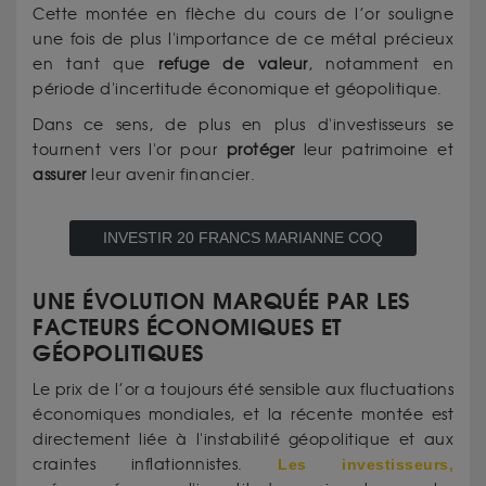
Cette montée en flèche du cours de l’or souligne
une fois de plus l'importance de ce métal précieux
en tant que
refuge de valeur
, notamment en
période d'incertitude économique et géopolitique.
Dans ce sens, de plus en plus d'investisseurs se
tournent vers l'or pour
protéger
leur patrimoine et
assurer
leur avenir financier.
INVESTIR 20 FRANCS MARIANNE COQ
UNE ÉVOLUTION MARQUÉE PAR LES
FACTEURS ÉCONOMIQUES ET
GÉOPOLITIQUES
Le prix de l’or a toujours été sensible aux fluctuations
économiques mondiales, et la récente montée est
directement liée à l'instabilité géopolitique et aux
craintes inflationnistes.
Les investisseurs,