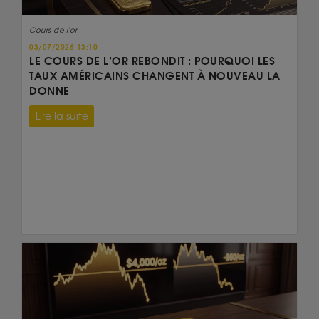
Cours de l'or
03/07/2026 13:10
LE COURS DE L’OR REBONDIT : POURQUOI LES
TAUX AMÉRICAINS CHANGENT À NOUVEAU LA
DONNE
Lire la suite