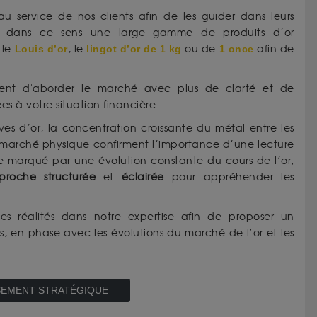
u service de nos clients afin de les guider dans leurs
ons dans ce sens une large gamme de produits d’or
, le
Louis d’or
, le
lingot d’or de 1 kg
ou de
1 once
afin de
nt d'aborder le marché avec plus de clarté et de
s à votre situation financière.
rves d’or, la concentration croissante du métal entre les
 marché physique confirment l’importance d’une lecture
 marqué par une évolution constante du cours de l’or,
proche structurée
et
éclairée
pour appréhender les
es réalités dans notre expertise afin de proposer un
 en phase avec les évolutions du marché de l’or et les
SSEMENT STRATÉGIQUE