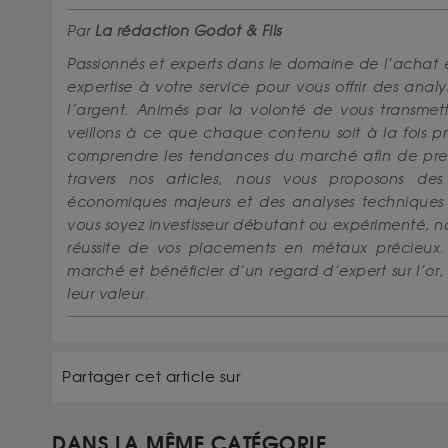
Par
La rédaction Godot & Fils
Passionnés et experts dans le domaine de l’achat 
expertise à votre service pour vous offrir des anal
l’argent. Animés par la volonté de vous transmettr
veillons à ce que chaque contenu soit à la fois pr
comprendre les tendances du marché afin de prend
travers nos articles, nous vous proposons de
économiques majeurs et des analyses techniques 
vous soyez investisseur débutant ou expérimenté,
réussite de vos placements en métaux précieux.
marché et bénéficier d’un regard d’expert sur l’o
leur valeur.
Partager cet article sur
DANS LA MÊME CATÉGORIE