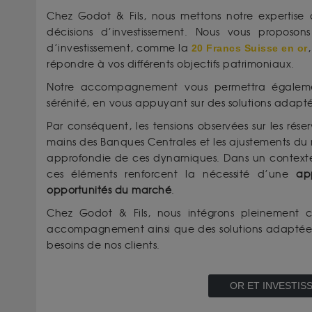
Chez Godot & Fils, nous mettons notre expertise a
décisions d’investissement. Nous vous propos
d’investissement, comme la
20 Francs Suisse en or
répondre à vos différents objectifs patrimoniaux.
Notre accompagnement vous permettra égaleme
sérénité, en vous appuyant sur des solutions adaptée
Par conséquent, les tensions observées sur les rése
mains des Banques Centrales et les ajustements du
approfondie de ces dynamiques. Dans un contexte
ces éléments renforcent la nécessité d’une
ap
opportunités du marché
.
Chez Godot & Fils, nous intégrons pleinement c
accompagnement ainsi que des solutions adaptées,
besoins de nos clients.
OR ET INVESTI