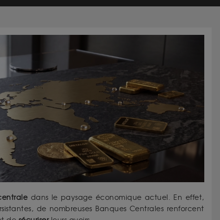
centrale
dans le paysage économique actuel. En effet,
sistantes, de nombreuses Banques Centrales renforcent