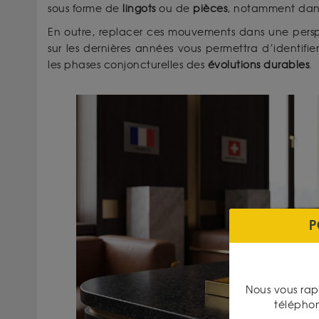
sous forme de
lingots
ou de
pièces
, notamment dan
En outre, replacer ces mouvements dans une perspec
sur les dernières années vous permettra d’identifie
les phases conjoncturelles des
évolutions durables
.
P
Nous vous rap
télépho