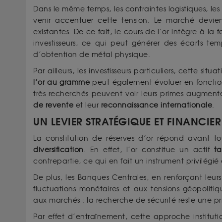
Dans le même temps, les contraintes logistiques, les
venir accentuer cette tension. Le marché devient
existantes. De ce fait, le cours de l’or intègre à la 
investisseurs, ce qui peut générer des écarts temp
d’obtention de métal physique.
Par ailleurs, les investisseurs particuliers, cette si
l’or au gramme
peut également évoluer en fonction 
très recherchés peuvent voir leurs primes augment
de revente
et leur
reconnaissance internationale
.
UN LEVIER STRATÉGIQUE ET FINANCIE
La constitution de réserves d’or répond avant t
diversification
. En effet, l’or constitue un actif
ta
contrepartie, ce qui en fait un instrument privilégié
De plus, les Banques Centrales, en renforçant leur
fluctuations monétaires et aux tensions géopoli
aux marchés : la recherche de sécurité reste une pri
Par effet d’entraînement, cette approche institut