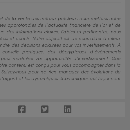
et de la vente des métaux précieux, nous mettons notre
yses approfondies de l’actualité financière de l’or et de
e des informations claires, fiables et pertinentes, nous
écis et concis. Notre objectif est de vous aider à mieux
re des décisions éclairées pour vos investissements. À
s conseils pratiques, des décryptages d’événements
pour maximiser vos opportunités d’investissement. Que
 notre contenu est conçu pour vous accompagner dans la
 Suivez-nous pour ne rien manquer des évolutions du
r, l’argent et les dynamiques économiques qui façonnent