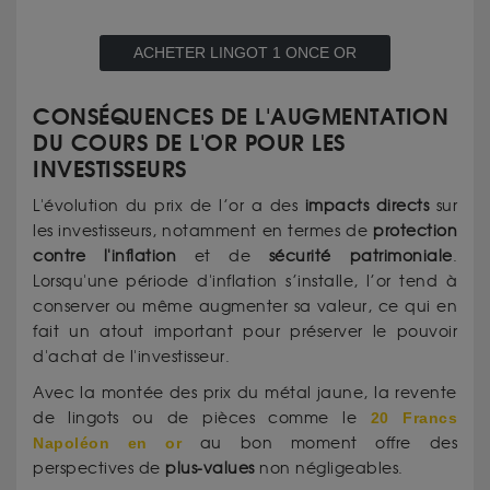
ACHETER LINGOT 1 ONCE OR
CONSÉQUENCES DE L'AUGMENTATION
DU COURS DE L'OR POUR LES
INVESTISSEURS
L'évolution du prix de l’or a des
impacts
directs
sur
les investisseurs, notamment en termes de
protection
contre l'inflation
et de
sécurité patrimoniale
.
Lorsqu'une période d'inflation s’installe, l’or tend à
conserver ou même augmenter sa valeur, ce qui en
fait un atout important pour préserver le pouvoir
d'achat de l'investisseur.
Avec la montée des prix du métal jaune, la revente
de lingots ou de pièces comme le
20 Francs
Napoléon en or
au bon moment offre des
perspectives de
plus-values
non négligeables.