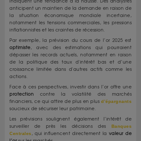
indiquent une tendance à la hausse. Des analystes
anticipent un maintien de la demande en raison de
la situation économique mondiale incertaine,
notamment les tensions commerciales, les pressions
inflationnistes et les craintes de récession.
Par exemple, la prévision du cours de l’or 2025 est
optimiste
, avec des estimations qui pourraient
dépasser les records actuels, notamment en raison
de la politique des taux d'intérêt bas et d’une
croissance limitée dans d'autres actifs comme les
actions.
Face à ces perspectives, investir dans l’or offre une
protection
contre la volatilité des marchés
financiers, ce qui attire de plus en plus
d’épargnants
soucieux de sécuriser leur patrimoine.
Les prévisions soulignent également l’intérêt de
surveiller de près les décisions des
Banques
Centrales
, qui influencent directement la
valeur de
l’or
sur les marchés.