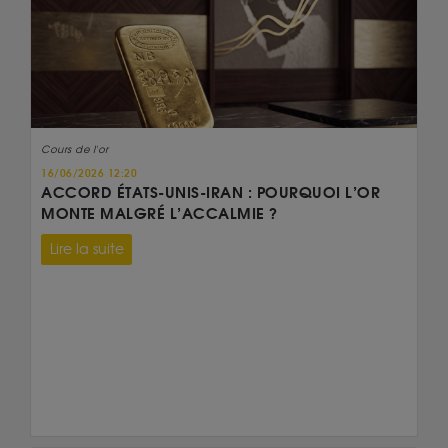
Cours de l'or
16/06/2026 12:20
ACCORD ÉTATS-UNIS-IRAN : POURQUOI L’OR
MONTE MALGRÉ L’ACCALMIE ?
Lire la suite