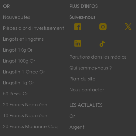
OR
PLUS D'INFOS
Nouveautés
Suivez-nous
Pièces d'or d'investissement
Lingots et lingotins
Lingot 1Kg Or
Parutions dans les médias
Lingot 100g Or
Qui sommes-nous ?
Lingotin 1 Once Or
Plan du site
Lingotin 1g Or
Nous contacter
50 Pesos Or
20 Francs Napoléon
LES ACTUALITÉS
10 Francs Napoléon
Or
20 Francs Marianne Coq
Argent