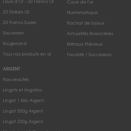
Louis d'Or - 20 Francs Or
Cours de l'or
20 Dollars US
Numismatique
20 Francs Suisse
Rachat de bijoux
Souverain
Actualités financières
Krugerrand
Métaux Précieux
Tous nos produits en or
Fiscalité / Succession
ARGENT
Nouveautés
Lingots et lingotins
Lingot 1 Kilo Argent
Lingot 500g Argent
Lingot 250g Argent