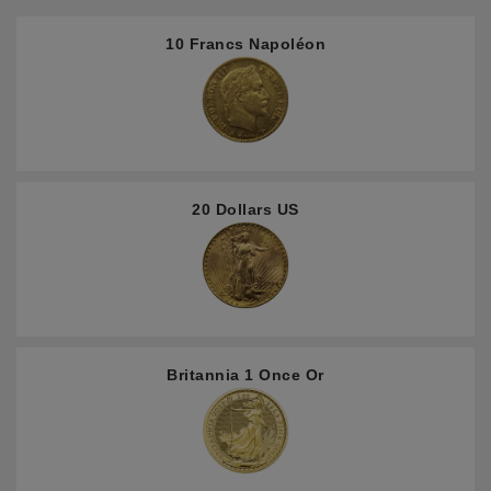
10 Francs Napoléon
20 Dollars US
Britannia 1 Once Or