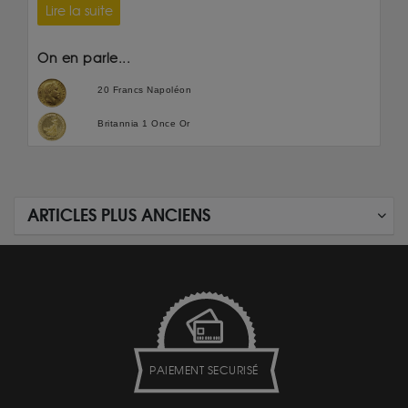
Lire la suite
On en parle...
20 Francs Napoléon
Britannia 1 Once Or
ARTICLES PLUS ANCIENS
PAIEMENT SECURISÉ