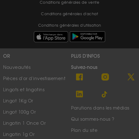
Conditions générales de vente
Conditions générales d'achat
Conditions générales d'utilisation
OR
PLUS D'INFOS
Nouveautés
Suivez-nous
Pièces d'or d'investissement
Lingots et lingotins
Lingot 1Kg Or
Parutions dans les médias
Lingot 100g Or
Qui sommes-nous ?
Lingotin 1 Once Or
Plan du site
Lingotin 1g Or