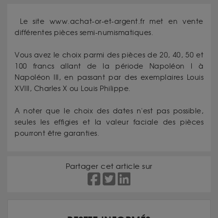
Le site www.achat-or-et-argent.fr met en vente
différentes pièces semi-numismatiques.
Vous avez le choix parmi des pièces de 20, 40, 50 et
100 francs allant de la période Napoléon I à
Napoléon III, en passant par des exemplaires Louis
XVIII, Charles X ou Louis Philippe.
A noter que le choix des dates n'est pas possible,
seules les effigies et la valeur faciale des pièces
pourront être garanties.
Partager cet article sur