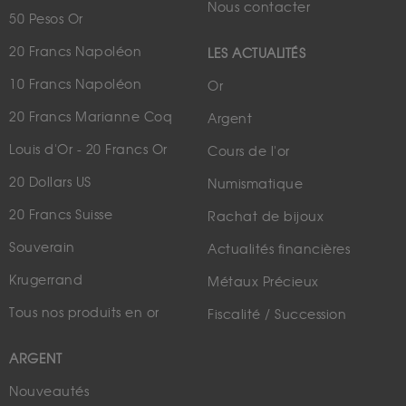
Nous contacter
50 Pesos Or
20 Francs Napoléon
LES ACTUALITÉS
10 Francs Napoléon
Or
20 Francs Marianne Coq
Argent
Louis d'Or - 20 Francs Or
Cours de l'or
20 Dollars US
Numismatique
20 Francs Suisse
Rachat de bijoux
Souverain
Actualités financières
Krugerrand
Métaux Précieux
Tous nos produits en or
Fiscalité / Succession
ARGENT
Nouveautés