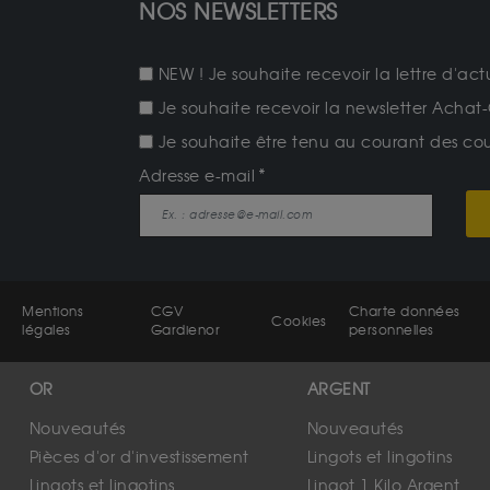
NOS NEWSLETTERS
NEW ! Je souhaite recevoir la lettre d'act
Je souhaite recevoir la newsletter Achat-
Je souhaite être tenu au courant des cours
Adresse e-mail
Mentions
CGV
Charte données
Cookies
légales
Gardienor
personnelles
OR
ARGENT
Nouveautés
Nouveautés
Pièces d'or d'investissement
Lingots et lingotins
Lingots et lingotins
Lingot 1 Kilo Argent