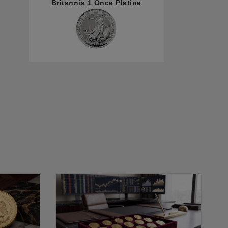
Britannia 1 Once Platine