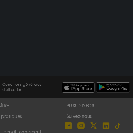
Conditions générales
d'utilisation
ÎTRE
PLUS D'INFOS
s pratiques
Suivez-nous
et conditionnement