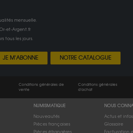
ualités mensuelle.
Or-et-Argent.fr
 tous les jours.
JE M'ABONNE
NOTRE CATALOGUE
Conditions générales de
Conditions générales
vente
d'achat
NUMISMATIQUE
NOUS CONNA
Nouveautés
Actus et info
Pièces françaises
Glossaire
Pièces étrangères
Facturation 