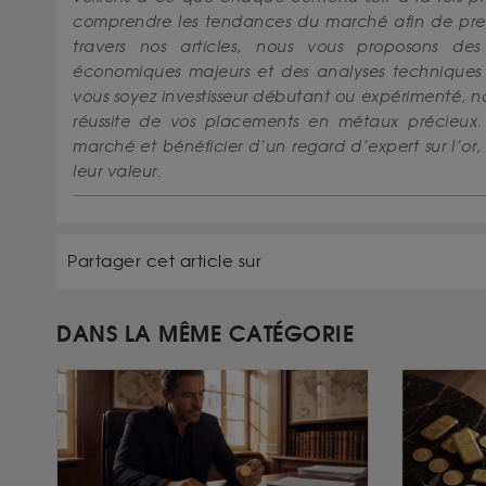
comprendre les tendances du marché afin de prend
travers nos articles, nous vous proposons de
économiques majeurs et des analyses techniques 
vous soyez investisseur débutant ou expérimenté,
réussite de vos placements en métaux précieux.
marché et bénéficier d’un regard d’expert sur l’o
leur valeur.
Partager cet article sur
DANS LA MÊME CATÉGORIE