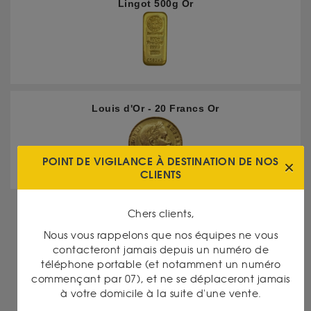
Lingot 500g Or
Louis d'Or - 20 Francs Or
POINT DE VIGILANCE À DESTINATION DE NOS
CLIENTS
Chers clients,
DANS LA MÊME CATÉGORIE
Nous vous rappelons que nos équipes ne vous
contacteront jamais depuis un numéro de
téléphone portable (et notamment un numéro
commençant par 07), et ne se déplaceront jamais
à votre domicile à la suite d'une vente.