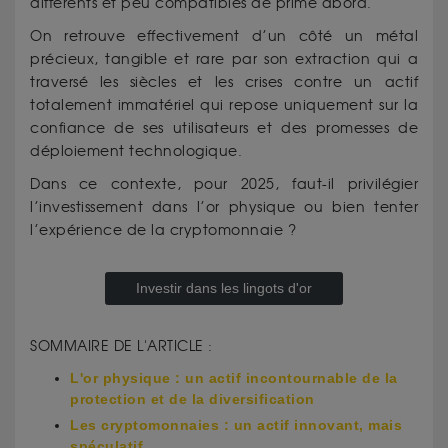
différents et peu compatibles de prime abord.
On retrouve effectivement d’un côté un métal
précieux, tangible et rare par son extraction qui a
traversé les siècles et les crises contre un actif
totalement immatériel qui repose uniquement sur la
confiance de ses utilisateurs et des promesses de
déploiement technologique.
Dans ce contexte, pour 2025, faut-il privilégier
l’investissement dans l’or physique ou bien tenter
l’expérience de la cryptomonnaie ?
Investir dans les lingots d'or
SOMMAIRE DE L'ARTICLE :
L'or physique : un actif incontournable de la
protection et de la diversification
Les cryptomonnaies : un actif innovant, mais
spéculatif