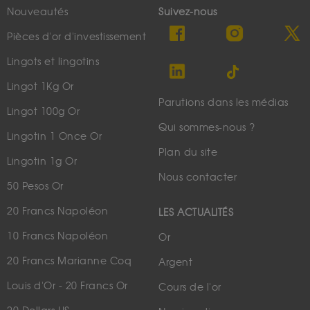
Nouveautés
Suivez-nous
Pièces d'or d'investissement
Lingots et lingotins
Lingot 1Kg Or
Parutions dans les médias
Lingot 100g Or
Qui sommes-nous ?
Lingotin 1 Once Or
Plan du site
Lingotin 1g Or
Nous contacter
50 Pesos Or
20 Francs Napoléon
LES ACTUALITÉS
10 Francs Napoléon
Or
20 Francs Marianne Coq
Argent
Louis d'Or - 20 Francs Or
Cours de l'or