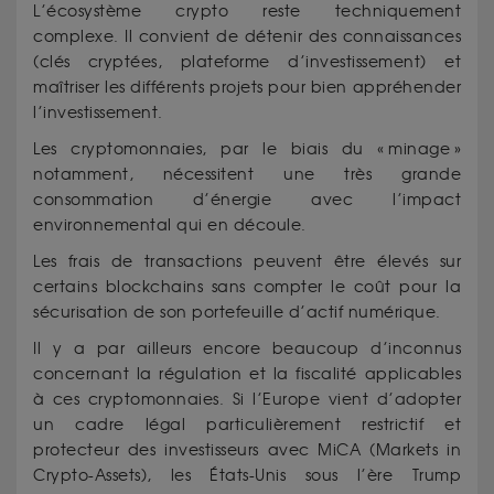
L’écosystème crypto reste techniquement
complexe. Il convient de détenir des connaissances
(clés cryptées, plateforme d’investissement) et
maîtriser les différents projets pour bien appréhender
l’investissement.
Les cryptomonnaies, par le biais du « minage »
notamment, nécessitent une très grande
consommation d’énergie avec l’impact
environnemental qui en découle.
Les frais de transactions peuvent être élevés sur
certains blockchains sans compter le coût pour la
sécurisation de son portefeuille d’actif numérique.
Il y a par ailleurs encore beaucoup d’inconnus
concernant la régulation et la fiscalité applicables
à ces cryptomonnaies. Si l’Europe vient d’adopter
un cadre légal particulièrement restrictif et
protecteur des investisseurs avec MiCA (Markets in
Crypto-Assets), les États-Unis sous l’ère Trump