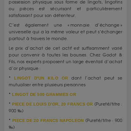
possession physique sous forme de lingots, lingotins
ou pièces est sécurisant et particulièrement
satisfaisant pour son détenteur.
C’est également une « monnaie d’échange »
universelle qui a la même valeur et peut s’échanger
partout à travers le monde.
Le prix d’achat de cet actif est suffisamment varié
pour convenir à toutes les bourses. Chez Godot &
Fils, nos experts proposent un large éventail d’achat
d’or physique :
*
LINGOT D'UN KILO OR
dont l’achat peut se
mutualiser entre plusieurs personnes
*
LINGOT DE 500 GRAMMES OR
*
PIECE DE LOUIS D'OR, 20 FRANCS OR
(Pureté/titre :
900 ‰)
*
PIECE DE 20 FRANCS NAPOLEON
(Pureté/titre : 900
‰)