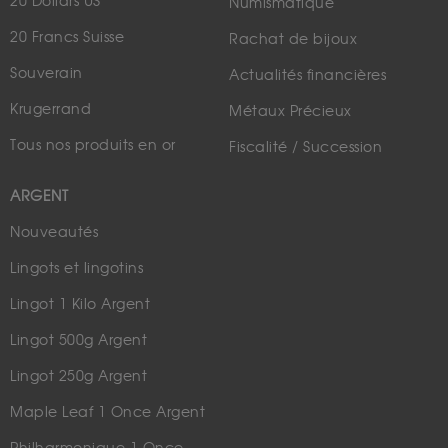
20 Dollars US
Numismatique
20 Francs Suisse
Rachat de bijoux
Souverain
Actualités financières
Krugerrand
Métaux Précieux
Tous nos produits en or
Fiscalité / Succession
ARGENT
Nouveautés
Lingots et lingotins
Lingot 1 Kilo Argent
Lingot 500g Argent
Lingot 250g Argent
Maple Leaf 1 Once Argent